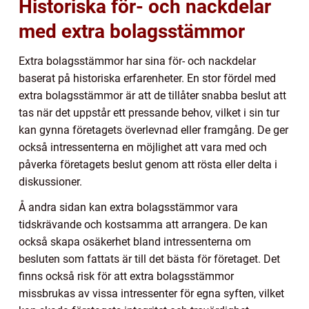
Historiska för- och nackdelar
med extra bolagsstämmor
Extra bolagsstämmor har sina för- och nackdelar
baserat på historiska erfarenheter. En stor fördel med
extra bolagsstämmor är att de tillåter snabba beslut att
tas när det uppstår ett pressande behov, vilket i sin tur
kan gynna företagets överlevnad eller framgång. De ger
också intressenterna en möjlighet att vara med och
påverka företagets beslut genom att rösta eller delta i
diskussioner.
Å andra sidan kan extra bolagsstämmor vara
tidskrävande och kostsamma att arrangera. De kan
också skapa osäkerhet bland intressenterna om
besluten som fattats är till det bästa för företaget. Det
finns också risk för att extra bolagsstämmor
missbrukas av vissa intressenter för egna syften, vilket