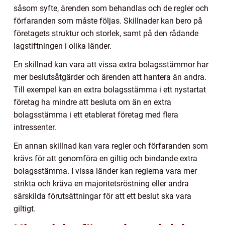
såsom syfte, ärenden som behandlas och de regler och
förfaranden som måste följas. Skillnader kan bero på
företagets struktur och storlek, samt på den rådande
lagstiftningen i olika länder.
En skillnad kan vara att vissa extra bolagsstämmor har
mer beslutsåtgärder och ärenden att hantera än andra.
Till exempel kan en extra bolagsstämma i ett nystartat
företag ha mindre att besluta om än en extra
bolagsstämma i ett etablerat företag med flera
intressenter.
En annan skillnad kan vara regler och förfaranden som
krävs för att genomföra en giltig och bindande extra
bolagsstämma. I vissa länder kan reglerna vara mer
strikta och kräva en majoritetsröstning eller andra
särskilda förutsättningar för att ett beslut ska vara
giltigt.