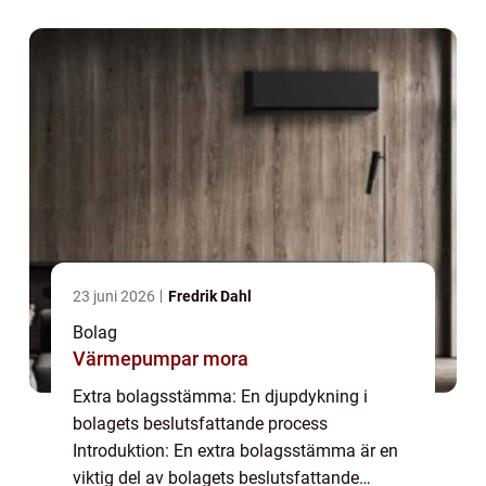
övergripande och grundlig översikt över en
extra bolagsstäm...
23 juni 2026
Fredrik Dahl
Bolag
Värmepumpar mora
Extra bolagsstämma: En djupdykning i
bolagets beslutsfattande process
Introduktion: En extra bolagsstämma är en
viktig del av bolagets beslutsfattande