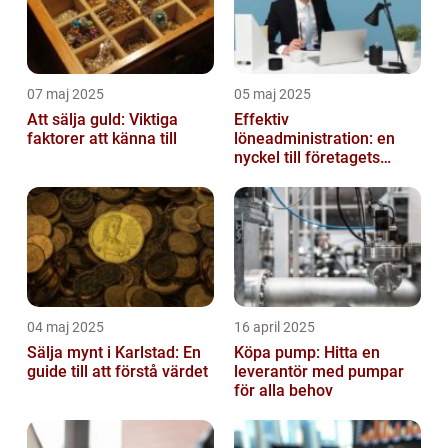
07 maj 2025
05 maj 2025
Att sälja guld: Viktiga
Effektiv
faktorer att känna till
löneadministration: en
nyckel till företagets
framgång
04 maj 2025
16 april 2025
Sälja mynt i Karlstad: En
Köpa pump: Hitta en
guide till att förstå värdet
leverantör med pumpar
för alla behov