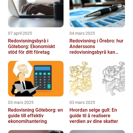
07 april 2025
04 mars 2025
Redovisningsbyrå i
Redovisning i Örebro: hur
Göteborg: Ekonomiskt
Anderssons
stöd för ditt företag
redovisningsbyrå kan
hjälpa dig
03 mars 2025
03 mars 2025
Redovisning Göteborg: en
Hvordan selge gull: En
guide till effektiv
guide til å realisere
ekonomihantering
verdien av dine skatter