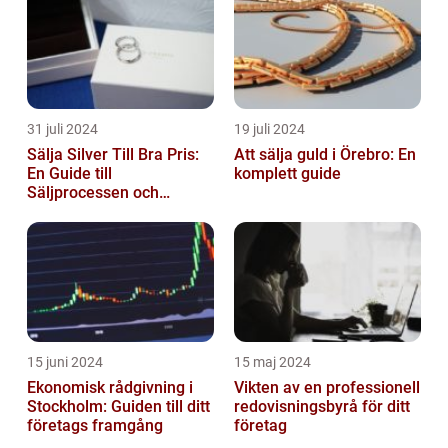
31 juli 2024
19 juli 2024
Sälja Silver Till Bra Pris:
Att sälja guld i Örebro: En
En Guide till
komplett guide
Säljprocessen och
Optimera Värdet
15 juni 2024
15 maj 2024
Ekonomisk rådgivning i
Vikten av en professionell
Stockholm: Guiden till ditt
redovisningsbyrå för ditt
företags framgång
företag