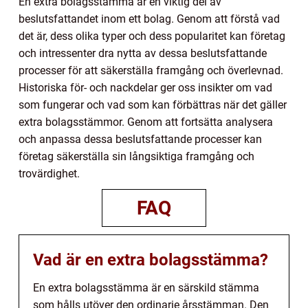
En extra bolagsstämma är en viktig del av
beslutsfattandet inom ett bolag. Genom att förstå vad
det är, dess olika typer och dess popularitet kan företag
och intressenter dra nytta av dessa beslutsfattande
processer för att säkerställa framgång och överlevnad.
Historiska för- och nackdelar ger oss insikter om vad
som fungerar och vad som kan förbättras när det gäller
extra bolagsstämmor. Genom att fortsätta analysera
och anpassa dessa beslutsfattande processer kan
företag säkerställa sin långsiktiga framgång och
trovärdighet.
FAQ
Vad är en extra bolagsstämma?
En extra bolagsstämma är en särskild stämma
som hålls utöver den ordinarie årsstämman. Den