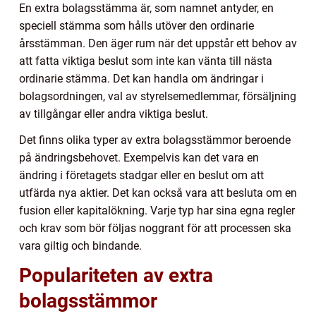
En extra bolagsstämma är, som namnet antyder, en
speciell stämma som hålls utöver den ordinarie
årsstämman. Den äger rum när det uppstår ett behov av
att fatta viktiga beslut som inte kan vänta till nästa
ordinarie stämma. Det kan handla om ändringar i
bolagsordningen, val av styrelsemedlemmar, försäljning
av tillgångar eller andra viktiga beslut.
Det finns olika typer av extra bolagsstämmor beroende
på ändringsbehovet. Exempelvis kan det vara en
ändring i företagets stadgar eller en beslut om att
utfärda nya aktier. Det kan också vara att besluta om en
fusion eller kapitalökning. Varje typ har sina egna regler
och krav som bör följas noggrant för att processen ska
vara giltig och bindande.
Populariteten av extra
bolagsstämmor