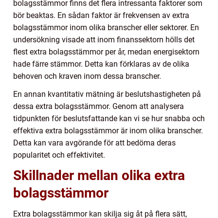
bolagsstämmor finns det flera intressanta faktorer som
bör beaktas. En sådan faktor är frekvensen av extra
bolagsstämmor inom olika branscher eller sektorer. En
undersökning visade att inom finanssektorn hölls det
flest extra bolagsstämmor per år, medan energisektorn
hade färre stämmor. Detta kan förklaras av de olika
behoven och kraven inom dessa branscher.
En annan kvantitativ mätning är beslutshastigheten på
dessa extra bolagsstämmor. Genom att analysera
tidpunkten för beslutsfattande kan vi se hur snabba och
effektiva extra bolagsstämmor är inom olika branscher.
Detta kan vara avgörande för att bedöma deras
popularitet och effektivitet.
Skillnader mellan olika extra
bolagsstämmor
Extra bolagsstämmor kan skilja sig åt på flera sätt,