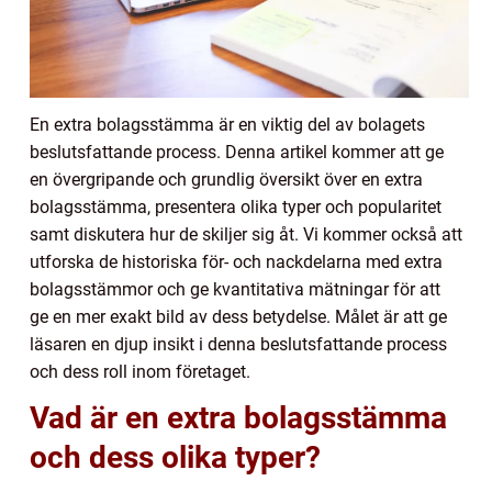
En extra bolagsstämma är en viktig del av bolagets
beslutsfattande process. Denna artikel kommer att ge
en övergripande och grundlig översikt över en extra
bolagsstämma, presentera olika typer och popularitet
samt diskutera hur de skiljer sig åt. Vi kommer också att
utforska de historiska för- och nackdelarna med extra
bolagsstämmor och ge kvantitativa mätningar för att
ge en mer exakt bild av dess betydelse. Målet är att ge
läsaren en djup insikt i denna beslutsfattande process
och dess roll inom företaget.
Vad är en extra bolagsstämma
och dess olika typer?