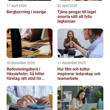
17 april 2026
02 april 2026
Bergborrning i sverige
Tjäna pengar till laget
smarta sätt att fylla
lagkassan
30 december 2025
11 december 2025
Redovisningsbyrå i
Hur film och kultur
Hässleholm: Så hittar
inspirerar ledarskap och
företag rätt stöd för
teamarbete
ekonomin