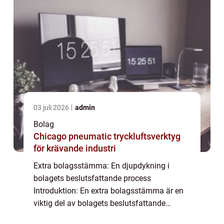
03 juli 2026
admin
Bolag
Chicago pneumatic tryckluftsverktyg
för krävande industri
Extra bolagsstämma: En djupdykning i
bolagets beslutsfattande process
Introduktion: En extra bolagsstämma är en
viktig del av bolagets beslutsfattande
process. Denna artikel kommer att ge en