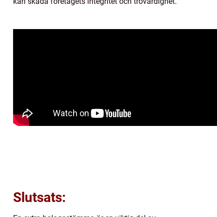
kan skada företagets integritet och trovärdighet.
Slutsats: