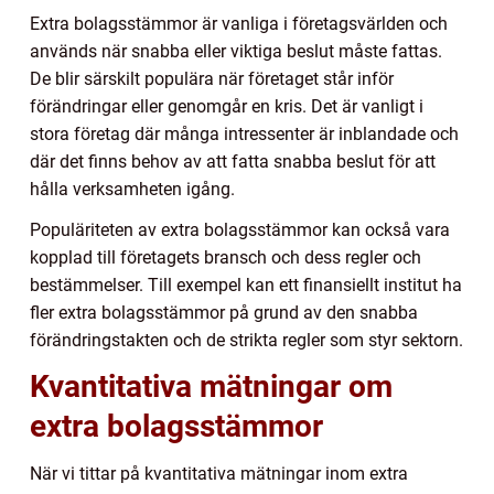
Extra bolagsstämmor är vanliga i företagsvärlden och
används när snabba eller viktiga beslut måste fattas.
De blir särskilt populära när företaget står inför
förändringar eller genomgår en kris. Det är vanligt i
stora företag där många intressenter är inblandade och
där det finns behov av att fatta snabba beslut för att
hålla verksamheten igång.
Populäriteten av extra bolagsstämmor kan också vara
kopplad till företagets bransch och dess regler och
bestämmelser. Till exempel kan ett finansiellt institut ha
fler extra bolagsstämmor på grund av den snabba
förändringstakten och de strikta regler som styr sektorn.
Kvantitativa mätningar om
extra bolagsstämmor
När vi tittar på kvantitativa mätningar inom extra