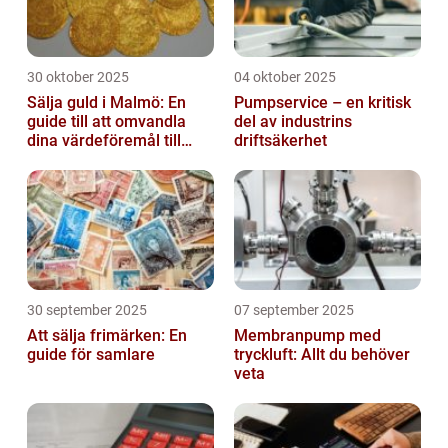
30 oktober 2025
04 oktober 2025
Sälja guld i Malmö: En
Pumpservice – en kritisk
guide till att omvandla
del av industrins
dina värdeföremål till
driftsäkerhet
pengar
30 september 2025
07 september 2025
Att sälja frimärken: En
Membranpump med
guide för samlare
tryckluft: Allt du behöver
veta