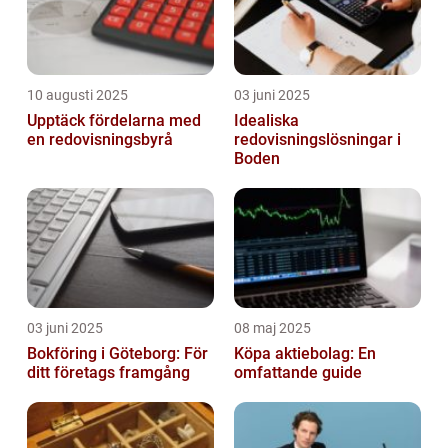
10 augusti 2025
03 juni 2025
Upptäck fördelarna med
Idealiska
en redovisningsbyrå
redovisningslösningar i
Boden
03 juni 2025
08 maj 2025
Bokföring i Göteborg: För
Köpa aktiebolag: En
ditt företags framgång
omfattande guide