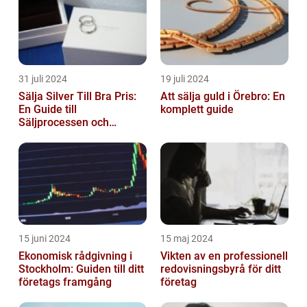
31 juli 2024
19 juli 2024
Sälja Silver Till Bra Pris:
Att sälja guld i Örebro: En
En Guide till
komplett guide
Säljprocessen och
Optimera Värdet
15 juni 2024
15 maj 2024
Ekonomisk rådgivning i
Vikten av en professionell
Stockholm: Guiden till ditt
redovisningsbyrå för ditt
företags framgång
företag