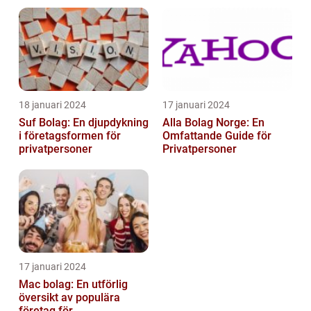
och är inte förklarat
18 januari 2024
17 januari 2024
Suf Bolag: En djupdykning
Alla Bolag Norge: En
i företagsformen för
Omfattande Guide för
privatpersoner
Privatpersoner
17 januari 2024
Mac bolag: En utförlig
översikt av populära
företag för