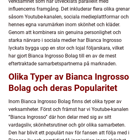
verksamhet som har utvecklats parallellt med
influencerns framgång. Det inkluderar flera olika grenar
såsom Youtube-kanalen, sociala medieplattformar och
hennes egna varumärken inom skönhet och kläder.
Genom att kombinera sin genuina personlighet och
starka närvaro i sociala medier har Bianca Ingrosso
lyckats bygga upp en stor och lojal följarskara, vilket
har gjort Bianca Ingrosso Bolag till en av de mest
eftertraktade samarbetspartnerna på marknaden.
Olika Typer av Bianca Ingrosso
Bolag och deras Popularitet
Inom Bianca Ingrosso Bolag finns det olika typer av
verksamheter. Först och främst har vi Youtube-kanalen
”Bianca Ingrosso” där hon delar med sig av sitt
vardagsliv, skönhetsrutiner och gör olika samarbeten.
Den har blivit ett populärt nav för fansen att följa med i