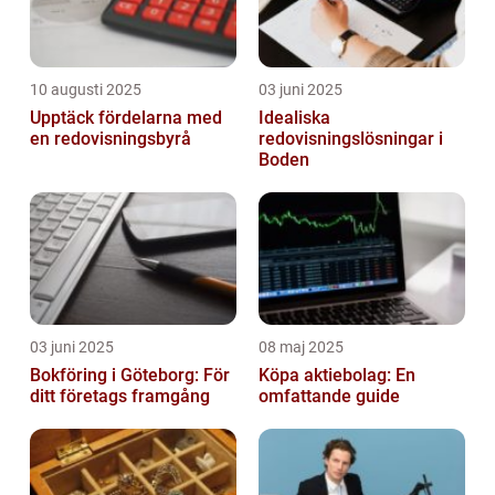
10 augusti 2025
03 juni 2025
Upptäck fördelarna med
Idealiska
en redovisningsbyrå
redovisningslösningar i
Boden
03 juni 2025
08 maj 2025
Bokföring i Göteborg: För
Köpa aktiebolag: En
ditt företags framgång
omfattande guide