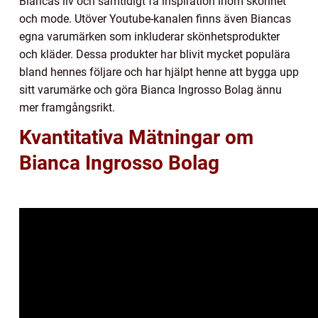
Biancas liv och samtidigt få inspiration inom skönhet
och mode. Utöver Youtube-kanalen finns även Biancas
egna varumärken som inkluderar skönhetsprodukter
och kläder. Dessa produkter har blivit mycket populära
bland hennes följare och har hjälpt henne att bygga upp
sitt varumärke och göra Bianca Ingrosso Bolag ännu
mer framgångsrikt.
Kvantitativa Mätningar om
Bianca Ingrosso Bolag