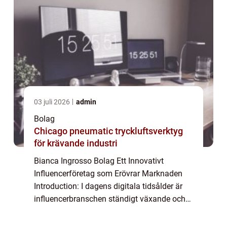
03 juli 2026
admin
Bolag
Chicago pneumatic tryckluftsverktyg
för krävande industri
Bianca Ingrosso Bolag Ett Innovativt
Influencerföretag som Erövrar Marknaden
Introduction: I dagens digitala tidsålder är
influencerbranschen ständigt växande och
Bianca Ingrosso är en av Sveriges främsta
och mest framgångsrika influencers. Men