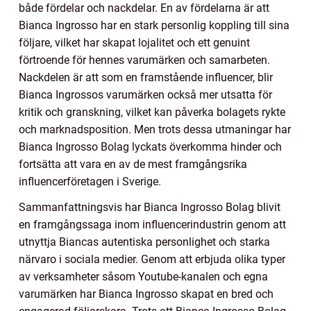
både fördelar och nackdelar. En av fördelarna är att
Bianca Ingrosso har en stark personlig koppling till sina
följare, vilket har skapat lojalitet och ett genuint
förtroende för hennes varumärken och samarbeten.
Nackdelen är att som en framstående influencer, blir
Bianca Ingrossos varumärken också mer utsatta för
kritik och granskning, vilket kan påverka bolagets rykte
och marknadsposition. Men trots dessa utmaningar har
Bianca Ingrosso Bolag lyckats överkomma hinder och
fortsätta att vara en av de mest framgångsrika
influencerföretagen i Sverige.
Sammanfattningsvis har Bianca Ingrosso Bolag blivit
en framgångssaga inom influencerindustrin genom att
utnyttja Biancas autentiska personlighet och starka
närvaro i sociala medier. Genom att erbjuda olika typer
av verksamheter såsom Youtube-kanalen och egna
varumärken har Bianca Ingrosso skapat en bred och