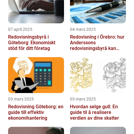
07 april 2025
04 mars 2025
Redovisningsbyrå i
Redovisning i Örebro: hur
Göteborg: Ekonomiskt
Anderssons
stöd för ditt företag
redovisningsbyrå kan
hjälpa dig
03 mars 2025
03 mars 2025
Redovisning Göteborg: en
Hvordan selge gull: En
guide till effektiv
guide til å realisere
ekonomihantering
verdien av dine skatter