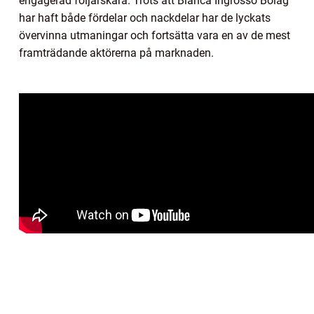
engagerad följarskara. Trots att Bianca Ingrosso Bolag
har haft både fördelar och nackdelar har de lyckats
övervinna utmaningar och fortsätta vara en av de mest
framträdande aktörerna på marknaden.