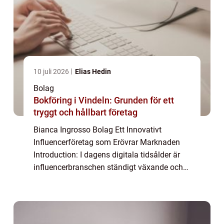
10 juli 2026
Elias Hedin
Bolag
Bokföring i Vindeln: Grunden för ett
tryggt och hållbart företag
Bianca Ingrosso Bolag Ett Innovativt
Influencerföretag som Erövrar Marknaden
Introduction: I dagens digitala tidsålder är
influencerbranschen ständigt växande och
Bianca Ingrosso är en av Sveriges främsta
och mest framgångsrika influencers. Men
vad ä...