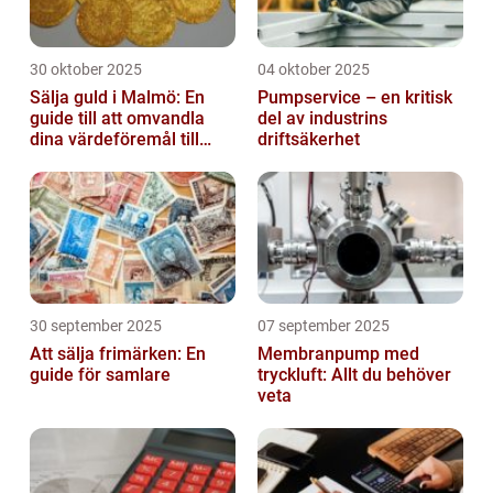
30 oktober 2025
04 oktober 2025
Sälja guld i Malmö: En
Pumpservice – en kritisk
guide till att omvandla
del av industrins
dina värdeföremål till
driftsäkerhet
pengar
30 september 2025
07 september 2025
Att sälja frimärken: En
Membranpump med
guide för samlare
tryckluft: Allt du behöver
veta