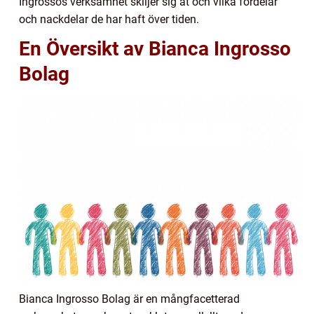
Ingrossos verksamhet skiljer sig åt och vilka fördelar
och nackdelar de har haft över tiden.
En Översikt av Bianca Ingrosso
Bolag
Bianca Ingrosso Bolag är en mångfacetterad