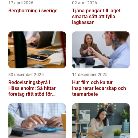
17 april 2026
02 april 2026
Bergborrning i sverige
Tjäna pengar till laget
smarta sätt att fylla
lagkassan
30 december 2025
11 december 2025
Redovisningsbyrå i
Hur film och kultur
Hässleholm: Så hittar
inspirerar ledarskap och
företag rätt stöd för
teamarbete
ekonomin