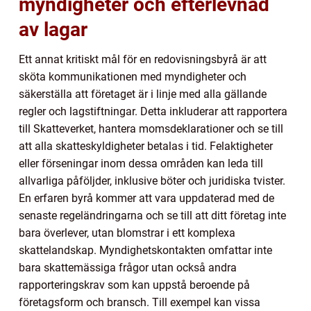
myndigheter och efterlevnad
av lagar
Ett annat kritiskt mål för en redovisningsbyrå är att
sköta kommunikationen med myndigheter och
säkerställa att företaget är i linje med alla gällande
regler och lagstiftningar. Detta inkluderar att rapportera
till Skatteverket, hantera momsdeklarationer och se till
att alla skatteskyldigheter betalas i tid. Felaktigheter
eller förseningar inom dessa områden kan leda till
allvarliga påföljder, inklusive böter och juridiska tvister.
En erfaren byrå kommer att vara uppdaterad med de
senaste regeländringarna och se till att ditt företag inte
bara överlever, utan blomstrar i ett komplexa
skattelandskap. Myndighetskontakten omfattar inte
bara skattemässiga frågor utan också andra
rapporteringskrav som kan uppstå beroende på
företagsform och bransch. Till exempel kan vissa