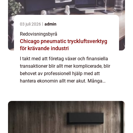
03 juli 2026
admin
Redovisningsbyrå
Chicago pneumatic tryckluftsverktyg
för krävande industri
I takt med att företag växer och finansiella
transaktioner blir allt mer komplicerade, blir
behovet av professionell hjälp med att
hantera ekonomin allt mer akut. Många
företagsägare inser att de behöver anlita en
redovisningsbyrå för att kunna lägga...