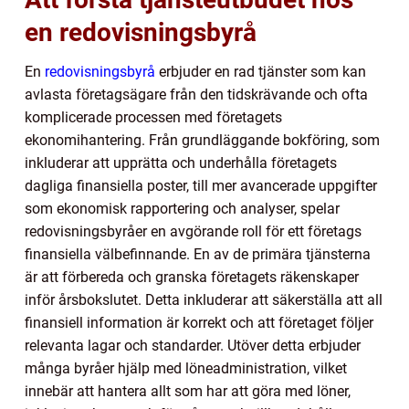
en redovisningsbyrå
En
redovisningsbyrå
erbjuder en rad tjänster som kan
avlasta företagsägare från den tidskrävande och ofta
komplicerade processen med företagets
ekonomihantering. Från grundläggande bokföring, som
inkluderar att upprätta och underhålla företagets
dagliga finansiella poster, till mer avancerade uppgifter
som ekonomisk rapportering och analyser, spelar
redovisningsbyråer en avgörande roll för ett företags
finansiella välbefinnande. En av de primära tjänsterna
är att förbereda och granska företagets räkenskaper
inför årsbokslutet. Detta inkluderar att säkerställa att all
finansiell information är korrekt och att företaget följer
relevanta lagar och standarder. Utöver detta erbjuder
många byråer hjälp med löneadministration, vilket
innebär att hantera allt som har att göra med löner,