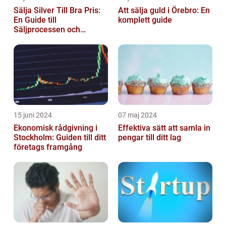
Sälja Silver Till Bra Pris:
Att sälja guld i Örebro: En
En Guide till
komplett guide
Säljprocessen och
Optimera Värdet
15 juni 2024
07 maj 2024
Ekonomisk rådgivning i
Effektiva sätt att samla in
Stockholm: Guiden till ditt
pengar till ditt lag
företags framgång