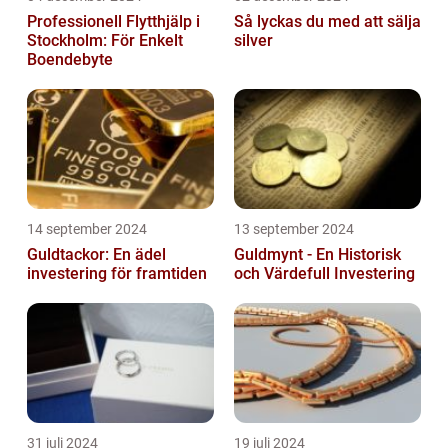
Professionell Flytthjälp i
Så lyckas du med att sälja
Stockholm: För Enkelt
silver
Boendebyte
14 september 2024
13 september 2024
Guldtackor: En ädel
Guldmynt - En Historisk
investering för framtiden
och Värdefull Investering
31 juli 2024
19 juli 2024