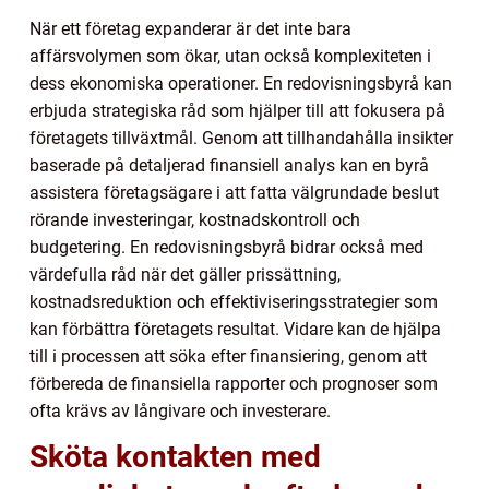
När ett företag expanderar är det inte bara
affärsvolymen som ökar, utan också komplexiteten i
dess ekonomiska operationer. En redovisningsbyrå kan
erbjuda strategiska råd som hjälper till att fokusera på
företagets tillväxtmål. Genom att tillhandahålla insikter
baserade på detaljerad finansiell analys kan en byrå
assistera företagsägare i att fatta välgrundade beslut
rörande investeringar, kostnadskontroll och
budgetering. En redovisningsbyrå bidrar också med
värdefulla råd när det gäller prissättning,
kostnadsreduktion och effektiviseringsstrategier som
kan förbättra företagets resultat. Vidare kan de hjälpa
till i processen att söka efter finansiering, genom att
förbereda de finansiella rapporter och prognoser som
ofta krävs av långivare och investerare.
Sköta kontakten med