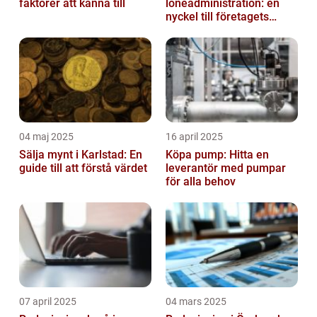
faktorer att känna till
löneadministration: en
nyckel till företagets
framgång
04 maj 2025
16 april 2025
Sälja mynt i Karlstad: En
Köpa pump: Hitta en
guide till att förstå värdet
leverantör med pumpar
för alla behov
07 april 2025
04 mars 2025