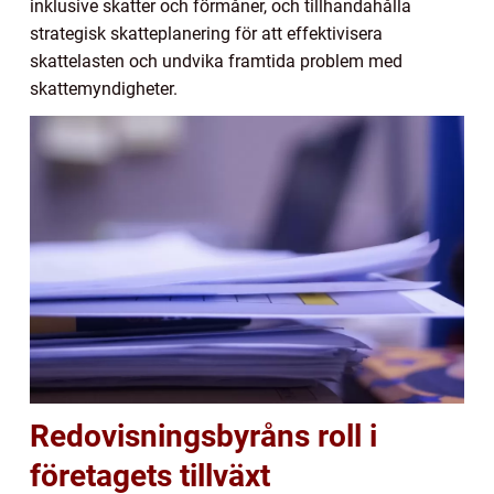
inklusive skatter och förmåner, och tillhandahålla
strategisk skatteplanering för att effektivisera
skattelasten och undvika framtida problem med
skattemyndigheter.
Redovisningsbyråns roll i
företagets tillväxt