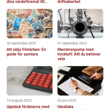
dina värdeföremål till
driftsäkerhet
pengar
30 september 2025
07 september 2025
Att sälja frimärken: En
Membranpump med
guide för samlare
tryckluft: Allt du behöver
veta
10 augusti 2025
03 juni 2025
Upptäck fördelarna med
Idealiska