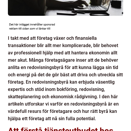
I takt med att företag växer och finansiella
transaktioner blir allt mer komplicerade, blir behovet
av professionell hjälp med att hantera ekonomin allt
mer akut. Många företagsägare inser att de behöver
anlita en redovisningsbyrå för att kunna lägga sin tid
och energi på det de gör bäst att driva och utveckla sitt
företag. En redovisningsbyrå kan erbjuda väsentlig
expertis och stöd inom bokföring, redovisning,
skatteplanering och ekonomisk rådgivning. I den här
artikeln utforskar vi varför en redovisningsbyrå är en
värdefull resurs för företagare och hur rätt byrå kan
hjälpa ett företag att nå sin fulla potential.
Att förstå tjänsteutbudet hos