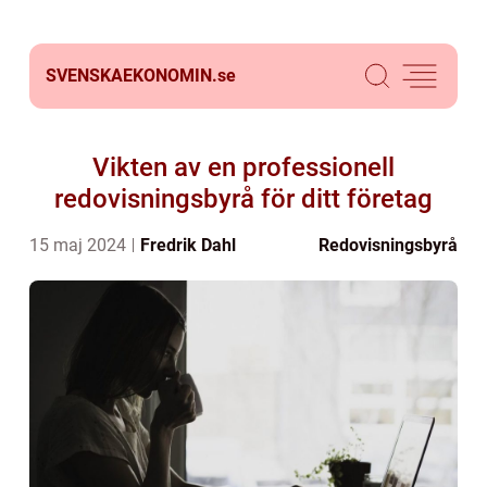
SVENSKAEKONOMIN.
se
Vikten av en professionell
redovisningsbyrå för ditt företag
15 maj 2024
Fredrik Dahl
Redovisningsbyrå