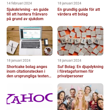
14 februari 2024
18 januari 2024
Sjukskrivning - en guide
En grundlig guide för att
till att hantera frånvaro
värdera ett bolag
på grund av sjukdom
18 januari 2024
18 januari 2024
Shortcake bolag anges
Suf Bolag: En djupdykning
inom citationstecken i
i företagsformen för
den ursprungliga texten
privatpersoner
och är inte förklarat