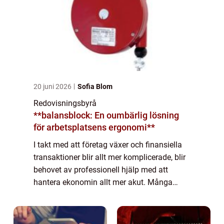
20 juni 2026
Sofia Blom
Redovisningsbyrå
**balansblock: En oumbärlig lösning
för arbetsplatsens ergonomi**
I takt med att företag växer och finansiella
transaktioner blir allt mer komplicerade, blir
behovet av professionell hjälp med att
hantera ekonomin allt mer akut. Många
företagsägare inser att de behöver anlita en
redovisningsbyrå för att kunna lägga...