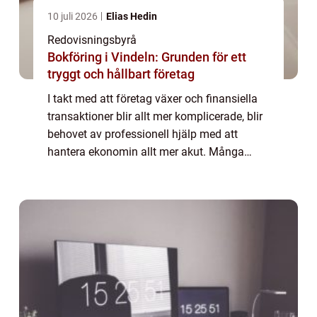
10 juli 2026
Elias Hedin
Redovisningsbyrå
Bokföring i Vindeln: Grunden för ett
tryggt och hållbart företag
I takt med att företag växer och finansiella
transaktioner blir allt mer komplicerade, blir
behovet av professionell hjälp med att
hantera ekonomin allt mer akut. Många
företagsägare inser att de behöver anlita en
redovisningsbyrå för att kunna lägga...