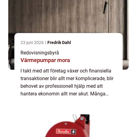
23 juni 2026
Fredrik Dahl
Redovisningsbyrå
Värmepumpar mora
I takt med att företag växer och finansiella
transaktioner blir allt mer komplicerade, blir
behovet av professionell hjälp med att
hantera ekonomin allt mer akut. Många
företagsägare inser att de behöver anlita en
redovisningsbyrå för att kunna lägga...