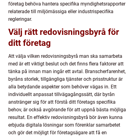
företag behöva hantera specifika myndighetsrapporter
relaterade till miljömässiga eller industrispecifika
regleringar.
Välj rätt redovisningsbyrå för
ditt företag
Att välja vilken redovisningsbyrå man ska samarbeta
med är ett viktigt beslut och det finns flera faktorer att
tänka på innan man ingår ett avtal. Branscherfarenhet,
byråns storlek, tillgängliga tjänster och prisstruktur är
alla betydande aspekter som behöver vägas in. Ett
individuellt anpassat tillvägagångssätt, där byrån
anstränger sig för att förstå ditt företags specifika
behov, är också avgörande för att uppnå bästa möjliga
resultat. En effektiv redovisningsbyrå bör även kunna
erbjuda digitala lösningar som förenklar samarbetet
och gör det möjligt för företagsägare att få en