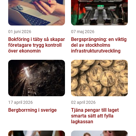
01 juni 2026
07 maj 2026
Bokföring i täby så skapar
Bergsprängning: en viktig
företagare trygg kontroll
del av stockholms
över ekonomin
infrastrukturutveckling
17 april 2026
02 april 2026
Bergborrning i sverige
Tjäna pengar till laget
smarta sätt att fylla
lagkassan