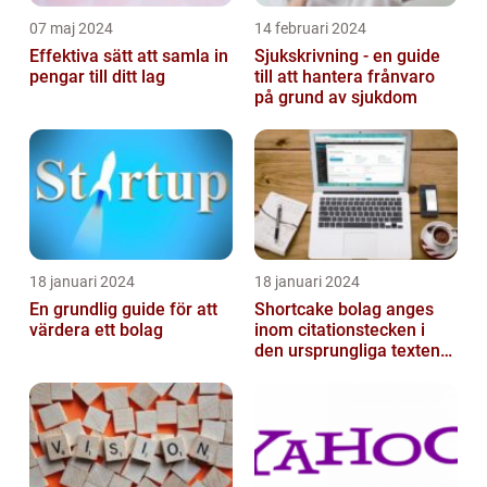
07 maj 2024
14 februari 2024
Effektiva sätt att samla in
Sjukskrivning - en guide
pengar till ditt lag
till att hantera frånvaro
på grund av sjukdom
18 januari 2024
18 januari 2024
En grundlig guide för att
Shortcake bolag anges
värdera ett bolag
inom citationstecken i
den ursprungliga texten
och är inte förklarat