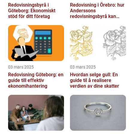
Redovisningsbyrå i
Redovisning i Örebro: hur
Göteborg: Ekonomiskt
Anderssons
stöd för ditt företag
redovisningsbyrå kan
hjälpa dig
03 mars 2025
03 mars 2025
Redovisning Göteborg: en
Hvordan selge gull: En
guide till effektiv
guide til å realisere
ekonomihantering
verdien av dine skatter