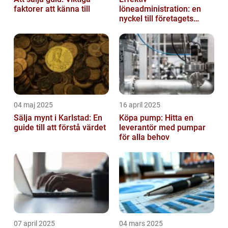
faktorer att känna till
löneadministration: en
nyckel till företagets
framgång
04 maj 2025
16 april 2025
Sälja mynt i Karlstad: En
Köpa pump: Hitta en
guide till att förstå värdet
leverantör med pumpar
för alla behov
07 april 2025
04 mars 2025