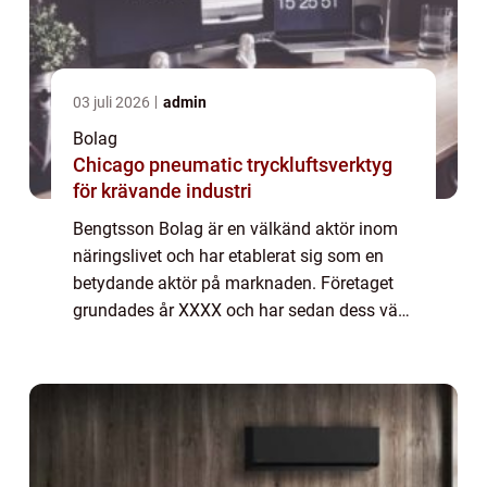
03 juli 2026
admin
Bolag
Chicago pneumatic tryckluftsverktyg
för krävande industri
Bengtsson Bolag är en välkänd aktör inom
näringslivet och har etablerat sig som en
betydande aktör på marknaden. Företaget
grundades år XXXX och har sedan dess växt
och diversifierat sin verksamhet inom olika
sektorer. En Omfattande Presentation av B...