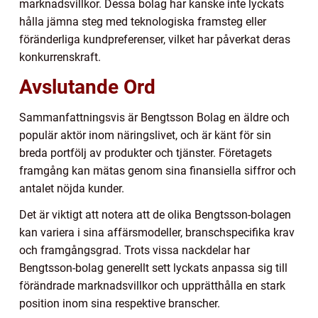
marknadsvillkor. Dessa bolag har kanske inte lyckats
hålla jämna steg med teknologiska framsteg eller
föränderliga kundpreferenser, vilket har påverkat deras
konkurrenskraft.
Avslutande Ord
Sammanfattningsvis är Bengtsson Bolag en äldre och
populär aktör inom näringslivet, och är känt för sin
breda portfölj av produkter och tjänster. Företagets
framgång kan mätas genom sina finansiella siffror och
antalet nöjda kunder.
Det är viktigt att notera att de olika Bengtsson-bolagen
kan variera i sina affärsmodeller, branschspecifika krav
och framgångsgrad. Trots vissa nackdelar har
Bengtsson-bolag generellt sett lyckats anpassa sig till
förändrade marknadsvillkor och upprätthålla en stark
position inom sina respektive branscher.