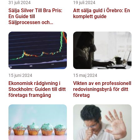
31 juli 2024
19 juli 2024
Sälja Silver Till Bra Pris:
Att sälja guld i Örebro: En
En Guide till
komplett guide
Säljprocessen och
Optimera Värdet
15 juni 2024
15 maj 2024
Ekonomisk rådgivning i
Vikten av en professionell
Stockholm: Guiden till ditt
redovisningsbyrå för ditt
företags framgång
företag