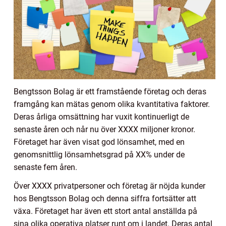
Bengtsson Bolag är ett framstående företag och deras
framgång kan mätas genom olika kvantitativa faktorer.
Deras årliga omsättning har vuxit kontinuerligt de
senaste åren och når nu över XXXX miljoner kronor.
Företaget har även visat god lönsamhet, med en
genomsnittlig lönsamhetsgrad på XX% under de
senaste fem åren.
Över XXXX privatpersoner och företag är nöjda kunder
hos Bengtsson Bolag och denna siffra fortsätter att
växa. Företaget har även ett stort antal anställda på
sina olika operativa platser runt om i landet. Deras antal