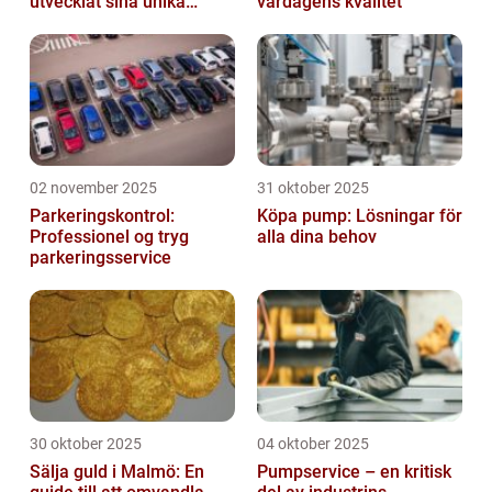
utvecklat sina unika
vardagens kvalitet
styrkor
02 november 2025
31 oktober 2025
Parkeringskontrol:
Köpa pump: Lösningar för
Professionel og tryg
alla dina behov
parkeringsservice
30 oktober 2025
04 oktober 2025
Sälja guld i Malmö: En
Pumpservice – en kritisk