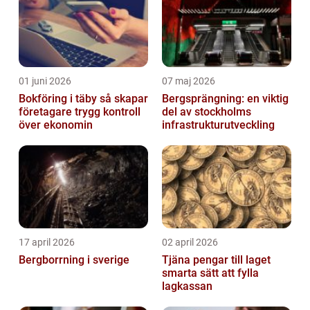
01 juni 2026
07 maj 2026
Bokföring i täby så skapar
Bergsprängning: en viktig
företagare trygg kontroll
del av stockholms
över ekonomin
infrastrukturutveckling
17 april 2026
02 april 2026
Bergborrning i sverige
Tjäna pengar till laget
smarta sätt att fylla
lagkassan