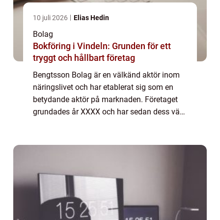
10 juli 2026
Elias Hedin
Bolag
Bokföring i Vindeln: Grunden för ett
tryggt och hållbart företag
Bengtsson Bolag är en välkänd aktör inom
näringslivet och har etablerat sig som en
betydande aktör på marknaden. Företaget
grundades år XXXX och har sedan dess växt
och diversifierat sin verksamhet inom olika
sektorer. En Omfattande Presentation av B...