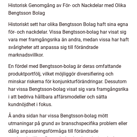
Historisk Genomgång av För- och Nackdelar med Olika
Bengtsson Bolag
Historiskt sett har olika Bengtsson Bolag haft sina egna
för- och nackdelar. Vissa Bengtsson-bolag har visat sig
vara mer framgångsrika än andra, medan vissa har haft
svårigheter att anpassa sig till förändrade
marknadsvillkor.
En fördel med Bengtsson-bolag är deras omfattande
produktportfölj, vilket möjliggör diversifiering och
minskar riskerna för konjunkturförändringar. Dessutom
har vissa Bengtsson-bolag visat sig vara framgångsrika
i att bedriva hållbara affärsmodeller och sätta
kundnöjdhet i fokus.
Å andra sidan har vissa Bengtsson-bolag mött
utmaningar på grund av branschspecifika problem eller
dålig anpassningsförmåga till förändrade