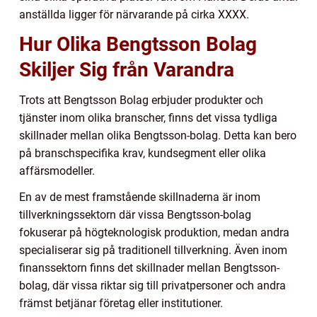
anställda ligger för närvarande på cirka XXXX.
Hur Olika Bengtsson Bolag
Skiljer Sig från Varandra
Trots att Bengtsson Bolag erbjuder produkter och
tjänster inom olika branscher, finns det vissa tydliga
skillnader mellan olika Bengtsson-bolag. Detta kan bero
på branschspecifika krav, kundsegment eller olika
affärsmodeller.
En av de mest framstående skillnaderna är inom
tillverkningssektorn där vissa Bengtsson-bolag
fokuserar på högteknologisk produktion, medan andra
specialiserar sig på traditionell tillverkning. Även inom
finanssektorn finns det skillnader mellan Bengtsson-
bolag, där vissa riktar sig till privatpersoner och andra
främst betjänar företag eller institutioner.