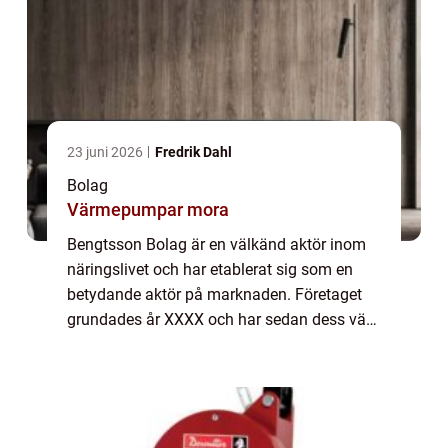
23 juni 2026
Fredrik Dahl
Bolag
Värmepumpar mora
Bengtsson Bolag är en välkänd aktör inom
näringslivet och har etablerat sig som en
betydande aktör på marknaden. Företaget
grundades år XXXX och har sedan dess växt
och diversifierat sin verksamhet inom olika
sektorer. En Omfattande Presentation av B...