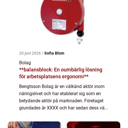
20 juni 2026
Sofia Blom
Bolag
**balansblock: En oumbärlig lösning
för arbetsplatsens ergonomi**
Bengtsson Bolag är en välkänd aktör inom
näringslivet och har etablerat sig som en
betydande aktör på marknaden. Företaget
grundades år XXXX och har sedan dess växt
och diversifierat sin verksamhet inom olika
sektorer. En Omfattande Presentation av B...