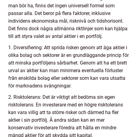
man bör ha, finns det ingen universell formel som
passar alla. Det beror på flera faktorer, inklusive
individens ekonomiska mål, risknivå och tidshorisont.
Det finns dock några allmänna riktlinjer som kan hjälpa
till att styra valet av antal aktier i en portfölj.
1. Diversifiering: Att sprida risken genom att äga aktier i
olika bolag och sektorer är en grundläggande princip för
att minska portföljens sårbarhet. Genom att ha ett brett
urval av aktier kan man minimera eventuella förluster
från enskilda bolag eller sektorer som kan vara utsatta
för marknadens svängningar.
2. Risktolerans: Det är viktigt att bedöma sin egen
risktolerans. En investerare med en högre risktolerans
kan vara villig att ta större risker och därmed ha fler
aktier i sin portfölj. Å andra sidan kan en mer
konservativ investerare föredra att hålla en mindre
mängd aktier för att skydda sitt kapital.