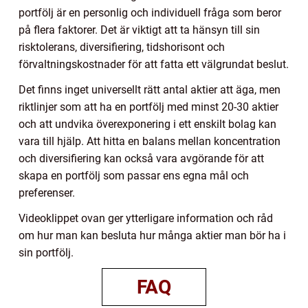
portfölj är en personlig och individuell fråga som beror
på flera faktorer. Det är viktigt att ta hänsyn till sin
risktolerans, diversifiering, tidshorisont och
förvaltningskostnader för att fatta ett välgrundat beslut.
Det finns inget universellt rätt antal aktier att äga, men
riktlinjer som att ha en portfölj med minst 20-30 aktier
och att undvika överexponering i ett enskilt bolag kan
vara till hjälp. Att hitta en balans mellan koncentration
och diversifiering kan också vara avgörande för att
skapa en portfölj som passar ens egna mål och
preferenser.
Videoklippet ovan ger ytterligare information och råd
om hur man kan besluta hur många aktier man bör ha i
sin portfölj.
FAQ