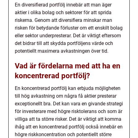
En diversifierad portfölj innebär att man äger
aktier i olika bolag och sektorer för att sprida
riskerna. Genom att diversifiera minskar man
risken för betydande förluster om ett enskilt bolag
eller sektor underpresterar. Det är viktigt eftersom
det bidrar till att skydda portföljens värde och
potentiellt maximera avkastningen över tid.
Vad är fördelarna med att ha en
koncentrerad portfölj?
En koncentrerad portfölj kan erbjuda möjligheten
till hög avkastning om några få aktier presterar
exceptionellt bra. Det kan vara en givande strategi
för investerare med högre risktolerans och som är
villiga att ta större risker. Det är viktigt att komma
ihåg att en koncentrerad portfölj också innebär en
högre riskkoncentration och potentiellt större