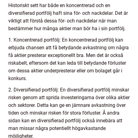
Historiskt sett har både en koncentrerad och en
diversifierad portfölj haft sina för- och nackdelar. Det är
viktigt att förstå dessa för- och nackdelar när man
bestämmer hur många aktier man bör ha i sin portfölj.
1. Koncentrerad portfölj: En koncentrerad portfölj kan
erbjuda chansen att få betydande avkastning om några
få aktier presterar exceptionellt bra. Men det är också
riskabelt, eftersom det kan leda till betydande förluster
om dessa aktier underpresterar eller om bolaget går i
konkurs.
2. Diversifierad portfölj: En diversifierad portfölj minskar
risken genom att sprida investeringarna över olika aktier
och sektorer. Detta kan ge en jämnare avkastning över
tiden och minskar risken för stora förluster. Å andra
sidan kan en diversifierad portfölj också innebära att
man missar några potentiellt högavkastande
möjligheter.