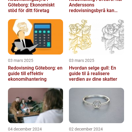
Göteborg: Ekonomiskt
Anderssons
stöd för ditt företag
redovisningsbyrå kan
hjälpa dig
03 mars 2025
03 mars 2025
Redovisning Göteborg: en
Hvordan selge gull: En
guide till effektiv
guide til å realisere
ekonomihantering
verdien av dine skatter
04 december 2024
02 december 2024