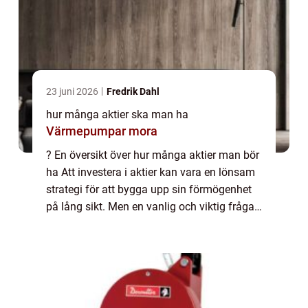
23 juni 2026
Fredrik Dahl
hur många aktier ska man ha
Värmepumpar mora
? En översikt över hur många aktier man bör
ha Att investera i aktier kan vara en lönsam
strategi för att bygga upp sin förmögenhet
på lång sikt. Men en vanlig och viktig fråga
som många privatpersoner ställer sig är hur
många aktier man bör ha för a...