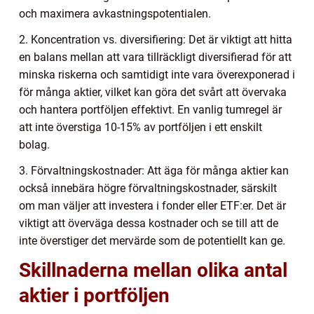
och maximera avkastningspotentialen.
2. Koncentration vs. diversifiering: Det är viktigt att hitta
en balans mellan att vara tillräckligt diversifierad för att
minska riskerna och samtidigt inte vara överexponerad i
för många aktier, vilket kan göra det svårt att övervaka
och hantera portföljen effektivt. En vanlig tumregel är
att inte överstiga 10-15% av portföljen i ett enskilt
bolag.
3. Förvaltningskostnader: Att äga för många aktier kan
också innebära högre förvaltningskostnader, särskilt
om man väljer att investera i fonder eller ETF:er. Det är
viktigt att överväga dessa kostnader och se till att de
inte överstiger det mervärde som de potentiellt kan ge.
Skillnaderna mellan olika antal
aktier i portföljen