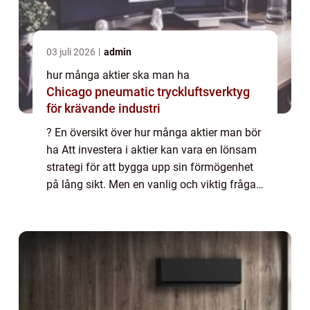
03 juli 2026
admin
hur många aktier ska man ha
Chicago pneumatic tryckluftsverktyg
för krävande industri
? En översikt över hur många aktier man bör
ha Att investera i aktier kan vara en lönsam
strategi för att bygga upp sin förmögenhet
på lång sikt. Men en vanlig och viktig fråga
som många privatpersoner ställer sig är hur
många aktier man bör ha för a...