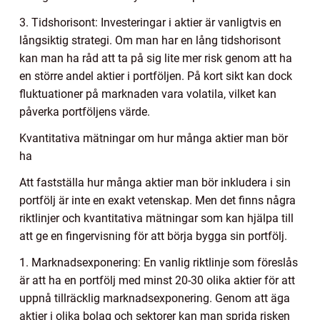
3. Tidshorisont: Investeringar i aktier är vanligtvis en
långsiktig strategi. Om man har en lång tidshorisont
kan man ha råd att ta på sig lite mer risk genom att ha
en större andel aktier i portföljen. På kort sikt kan dock
fluktuationer på marknaden vara volatila, vilket kan
påverka portföljens värde.
Kvantitativa mätningar om hur många aktier man bör
ha
Att fastställa hur många aktier man bör inkludera i sin
portfölj är inte en exakt vetenskap. Men det finns några
riktlinjer och kvantitativa mätningar som kan hjälpa till
att ge en fingervisning för att börja bygga sin portfölj.
1. Marknadsexponering: En vanlig riktlinje som föreslås
är att ha en portfölj med minst 20-30 olika aktier för att
uppnå tillräcklig marknadsexponering. Genom att äga
aktier i olika bolag och sektorer kan man sprida risken