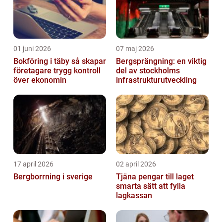
01 juni 2026
07 maj 2026
Bokföring i täby så skapar
Bergsprängning: en viktig
företagare trygg kontroll
del av stockholms
över ekonomin
infrastrukturutveckling
17 april 2026
02 april 2026
Bergborrning i sverige
Tjäna pengar till laget
smarta sätt att fylla
lagkassan