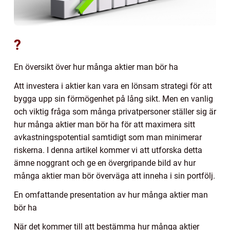
?
En översikt över hur många aktier man bör ha
Att investera i aktier kan vara en lönsam strategi för att
bygga upp sin förmögenhet på lång sikt. Men en vanlig
och viktig fråga som många privatpersoner ställer sig är
hur många aktier man bör ha för att maximera sitt
avkastningspotential samtidigt som man minimerar
riskerna. I denna artikel kommer vi att utforska detta
ämne noggrant och ge en övergripande bild av hur
många aktier man bör överväga att inneha i sin portfölj.
En omfattande presentation av hur många aktier man
bör ha
När det kommer till att bestämma hur många aktier