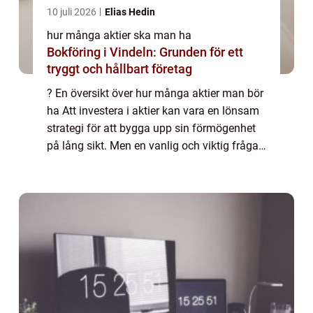
10 juli 2026
Elias Hedin
hur många aktier ska man ha
Bokföring i Vindeln: Grunden för ett
tryggt och hållbart företag
? En översikt över hur många aktier man bör
ha Att investera i aktier kan vara en lönsam
strategi för att bygga upp sin förmögenhet
på lång sikt. Men en vanlig och viktig fråga
som många privatpersoner ställer sig är hur
många aktier man bör ha för a...