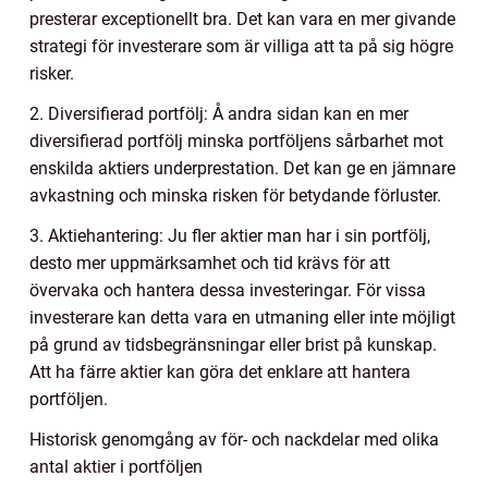
presterar exceptionellt bra. Det kan vara en mer givande
strategi för investerare som är villiga att ta på sig högre
risker.
2. Diversifierad portfölj: Å andra sidan kan en mer
diversifierad portfölj minska portföljens sårbarhet mot
enskilda aktiers underprestation. Det kan ge en jämnare
avkastning och minska risken för betydande förluster.
3. Aktiehantering: Ju fler aktier man har i sin portfölj,
desto mer uppmärksamhet och tid krävs för att
övervaka och hantera dessa investeringar. För vissa
investerare kan detta vara en utmaning eller inte möjligt
på grund av tidsbegränsningar eller brist på kunskap.
Att ha färre aktier kan göra det enklare att hantera
portföljen.
Historisk genomgång av för- och nackdelar med olika
antal aktier i portföljen