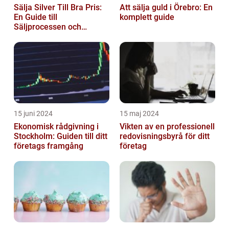
Sälja Silver Till Bra Pris:
Att sälja guld i Örebro: En
En Guide till
komplett guide
Säljprocessen och
Optimera Värdet
15 juni 2024
15 maj 2024
Ekonomisk rådgivning i
Vikten av en professionell
Stockholm: Guiden till ditt
redovisningsbyrå för ditt
företags framgång
företag