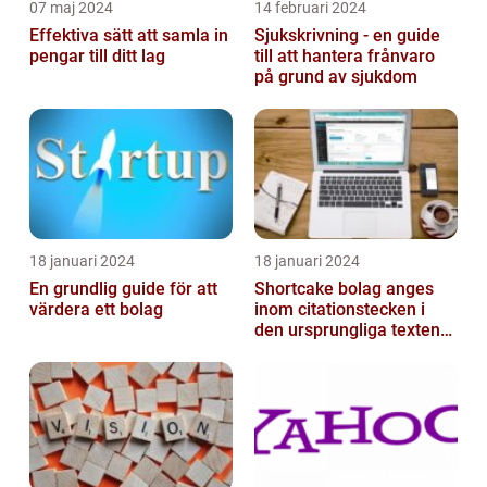
07 maj 2024
14 februari 2024
Effektiva sätt att samla in
Sjukskrivning - en guide
pengar till ditt lag
till att hantera frånvaro
på grund av sjukdom
18 januari 2024
18 januari 2024
En grundlig guide för att
Shortcake bolag anges
värdera ett bolag
inom citationstecken i
den ursprungliga texten
och är inte förklarat