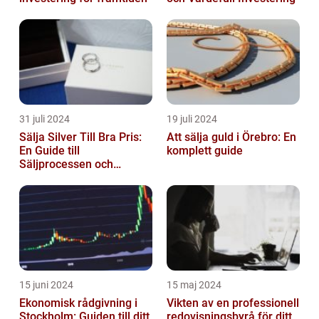
31 juli 2024
19 juli 2024
Sälja Silver Till Bra Pris:
Att sälja guld i Örebro: En
En Guide till
komplett guide
Säljprocessen och
Optimera Värdet
15 juni 2024
15 maj 2024
Ekonomisk rådgivning i
Vikten av en professionell
Stockholm: Guiden till ditt
redovisningsbyrå för ditt