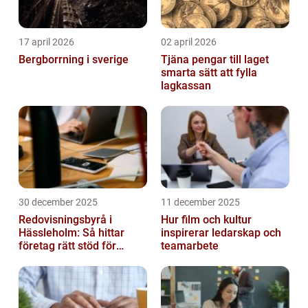
17 april 2026
02 april 2026
Bergborrning i sverige
Tjäna pengar till laget
smarta sätt att fylla
lagkassan
30 december 2025
11 december 2025
Redovisningsbyrå i
Hur film och kultur
Hässleholm: Så hittar
inspirerar ledarskap och
företag rätt stöd för
teamarbete
ekonomin