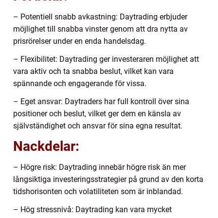
– Potentiell snabb avkastning: Daytrading erbjuder
möjlighet till snabba vinster genom att dra nytta av
prisrörelser under en enda handelsdag.
– Flexibilitet: Daytrading ger investeraren möjlighet att
vara aktiv och ta snabba beslut, vilket kan vara
spännande och engagerande för vissa.
– Eget ansvar: Daytraders har full kontroll över sina
positioner och beslut, vilket ger dem en känsla av
självständighet och ansvar för sina egna resultat.
Nackdelar:
– Högre risk: Daytrading innebär högre risk än mer
långsiktiga investeringsstrategier på grund av den korta
tidshorisonten och volatiliteten som är inblandad.
– Hög stressnivå: Daytrading kan vara mycket