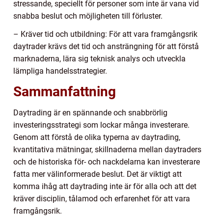
stressande, speciellt för personer som inte är vana vid
snabba beslut och möjligheten till förluster.
– Kräver tid och utbildning: För att vara framgångsrik
daytrader krävs det tid och ansträngning för att förstå
marknaderna, lära sig teknisk analys och utveckla
lämpliga handelsstrategier.
Sammanfattning
Daytrading är en spännande och snabbrörlig
investeringsstrategi som lockar många investerare.
Genom att förstå de olika typerna av daytrading,
kvantitativa mätningar, skillnaderna mellan daytraders
och de historiska för- och nackdelarna kan investerare
fatta mer välinformerade beslut. Det är viktigt att
komma ihåg att daytrading inte är för alla och att det
kräver disciplin, tålamod och erfarenhet för att vara
framgångsrik.