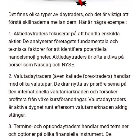
Det finns olika typer av daytraders, och det är viktigt att
förstå skillnaderna mellan dem. Här är några exempel:
1. Aktiedaytraders fokuserar på att handla enskilda
aktier. De analyserar företagets fundamentala och
tekniska faktorer för att identifiera potentiella
handelsmöjligheter. Aktiedaytraders är ofta aktiva på
börser som Nasdaq och NYSE.
2. Valutadaytraders (även kallade forex-traders) handlar
med olika valutapar. De drar nytta av prisrörelserna på
den internationella valutamarknaden och försöker
profitera från växelkursförändringar. Valutadaytraders
är aktiva dygnet runt eftersom valutamarknaden aldrig
stänger.
3. Termins- och optiondaytraders handlar med terminer
och optioner på olika finansiella instrument. De