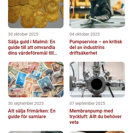
30 oktober 2025
04 oktober 2025
Sälja guld i Malmö: En
Pumpservice – en kritisk
guide till att omvandla
del av industrins
dina värdeföremål till
driftsäkerhet
pengar
30 september 2025
07 september 2025
Att sälja frimärken: En
Membranpump med
guide för samlare
tryckluft: Allt du behöver
veta