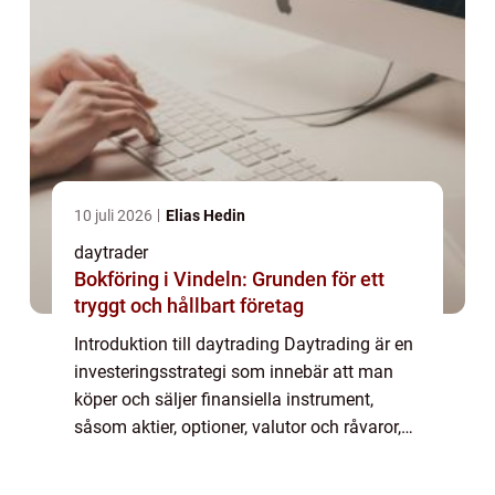
10 juli 2026
Elias Hedin
daytrader
Bokföring i Vindeln: Grunden för ett
tryggt och hållbart företag
Introduktion till daytrading Daytrading är en
investeringsstrategi som innebär att man
köper och säljer finansiella instrument,
såsom aktier, optioner, valutor och råvaror,
inom samma handelsdag. Målet är att tjäna
pengar genom att dra nytta av små p...