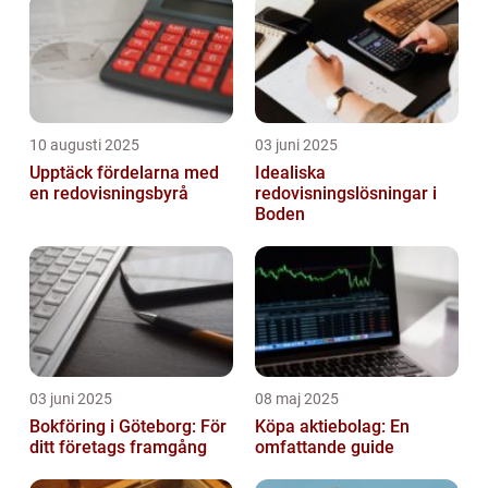
10 augusti 2025
03 juni 2025
Upptäck fördelarna med
Idealiska
en redovisningsbyrå
redovisningslösningar i
Boden
03 juni 2025
08 maj 2025
Bokföring i Göteborg: För
Köpa aktiebolag: En
ditt företags framgång
omfattande guide