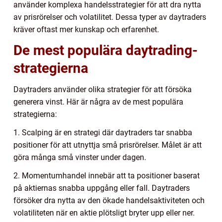
använder komplexa handelsstrategier för att dra nytta
av prisrörelser och volatilitet. Dessa typer av daytraders
kräver oftast mer kunskap och erfarenhet.
De mest populära daytrading-
strategierna
Daytraders använder olika strategier för att försöka
generera vinst. Här är några av de mest populära
strategierna:
1. Scalping är en strategi där daytraders tar snabba
positioner för att utnyttja små prisrörelser. Målet är att
göra många små vinster under dagen.
2. Momentumhandel innebär att ta positioner baserat
på aktiernas snabba uppgång eller fall. Daytraders
försöker dra nytta av den ökade handelsaktiviteten och
volatiliteten när en aktie plötsligt bryter upp eller ner.