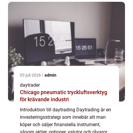
03 juli 2026
admin
daytrader
Chicago pneumatic tryckluftsverktyg
för krävande industri
Introduktion till daytrading Daytrading är en
investeringsstrategi som innebär att man
köper och säljer finansiella instrument,
såsom aktier, optioner, valutor och råvaror,