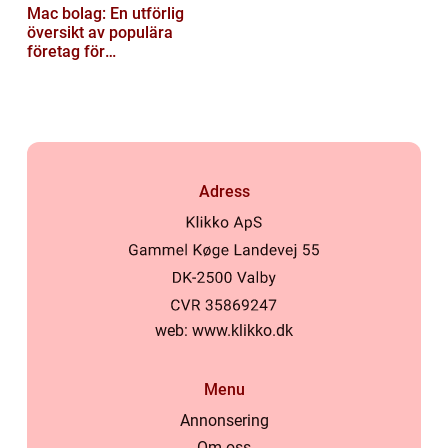
Mac bolag: En utförlig
översikt av populära
företag för
privatpersoner
Adress
web:
www.klikko.dk
Menu
Annonsering
Om oss