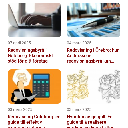
07 april 2025
04 mars 2025
Redovisningsbyrå i
Redovisning i Örebro: hur
Göteborg: Ekonomiskt
Anderssons
stöd för ditt företag
redovisningsbyrå kan
hjälpa dig
03 mars 2025
03 mars 2025
Redovisning Göteborg: en
Hvordan selge gull: En
guide till effektiv
guide til å realisere
ekonomihantering
verdien av dine skatter