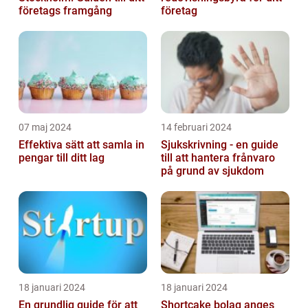
företags framgång
företag
07 maj 2024
14 februari 2024
Effektiva sätt att samla in
Sjukskrivning - en guide
pengar till ditt lag
till att hantera frånvaro
på grund av sjukdom
18 januari 2024
18 januari 2024
En grundlig guide för att
Shortcake bolag anges