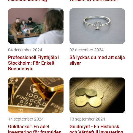
04 december 2024
02 december 2024
Professionell Flytthjälp i
Så lyckas du med att sälja
Stockholm: För Enkelt
silver
Boendebyte
14 september 2024
13 september 2024
Guldtackor: En ädel
Guldmynt - En Historisk
investering för framtiden
och Värdefull Investering