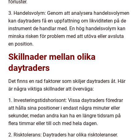
förluster.
3. Handelsvolym: Genom att analysera handelsvolymen
kan daytraders få en uppfattning om likviditeten på de
instrument de handlar med. En hög handelsvolym kan
minska risken för problem med att utöva eller avsluta
en position.
Skillnader mellan olika
daytraders
Det finns en rad faktorer som skiljer daytraders åt. Här
är några viktiga skillnader att överväga:
1. Investeringstidshorisont: Vissa daytraders föredrar
att hålla sina positioner i endast några minuter eller
sekunder, medan andra kan ha en längre tidsram på
flera timmar eller till och med hela dagen.
2. Risktolerans: Daytraders har olika risktoleranser.