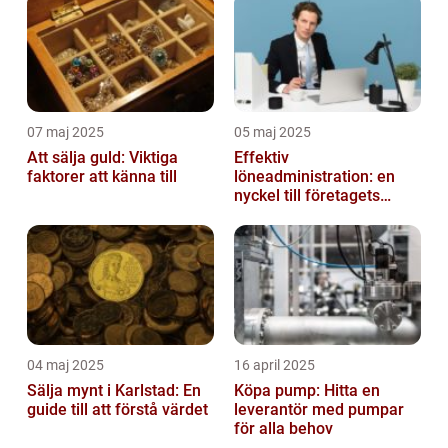
07 maj 2025
05 maj 2025
Att sälja guld: Viktiga
Effektiv
faktorer att känna till
löneadministration: en
nyckel till företagets
framgång
04 maj 2025
16 april 2025
Sälja mynt i Karlstad: En
Köpa pump: Hitta en
guide till att förstå värdet
leverantör med pumpar
för alla behov