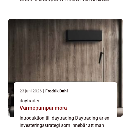
inom samma handelsdag. Målet är att tjäna
pengar genom att dra nytta av små p...
23 juni 2026
Fredrik Dahl
daytrader
Värmepumpar mora
Introduktion till daytrading Daytrading är en
investeringsstrategi som innebär att man