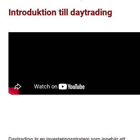
Introduktion till daytrading
Daytrading är en investeringsstrategi som innebär att