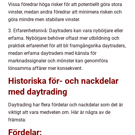
Vissa föredrar höga risker för att potentiellt göra stora
vinster, medan andra föredrar att minimera risken och
göra mindre men stabilare vinster.
3. Erfarenhetsnivå: Daytraders kan vara nybörjare eller
erfarna. Nybörjare behöver oftast mer utbildning och
praktisk erfarenhet för att bli framgångsrika daytraders,
medan erfarna daytraders med känsla för
marknadssignaler och mönster kan genomföra
lönsamma affärer mer konsekvent.
Historiska för- och nackdelar
med daytrading
Daytrading har flera fördelar och nackdelar som det är
viktigt att vara medveten om. Här är några av de
främsta:
Fördelar: