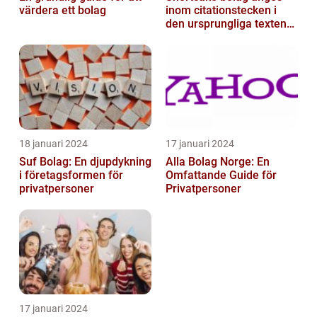
värdera ett bolag
inom citationstecken i
den ursprungliga texten
och är inte förklarat
18 januari 2024
17 januari 2024
Suf Bolag: En djupdykning
Alla Bolag Norge: En
i företagsformen för
Omfattande Guide för
privatpersoner
Privatpersoner
17 januari 2024