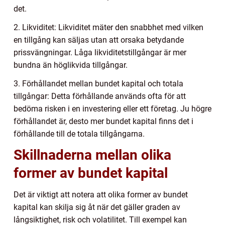
det.
2. Likviditet: Likviditet mäter den snabbhet med vilken
en tillgång kan säljas utan att orsaka betydande
prissvängningar. Låga likviditetstillgångar är mer
bundna än höglikvida tillgångar.
3. Förhållandet mellan bundet kapital och totala
tillgångar: Detta förhållande används ofta för att
bedöma risken i en investering eller ett företag. Ju högre
förhållandet är, desto mer bundet kapital finns det i
förhållande till de totala tillgångarna.
Skillnaderna mellan olika
former av bundet kapital
Det är viktigt att notera att olika former av bundet
kapital kan skilja sig åt när det gäller graden av
långsiktighet, risk och volatilitet. Till exempel kan