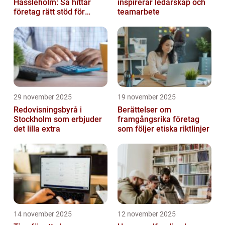
Hässleholm: Så hittar
inspirerar ledarskap och
företag rätt stöd för
teamarbete
ekonomin
29 november 2025
19 november 2025
Redovisningsbyrå i
Berättelser om
Stockholm som erbjuder
framgångsrika företag
det lilla extra
som följer etiska riktlinjer
14 november 2025
12 november 2025