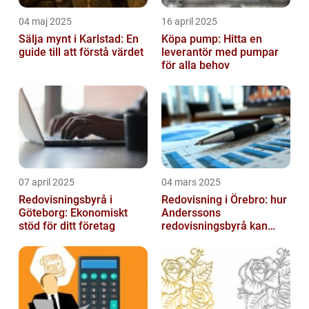
04 maj 2025
16 april 2025
Sälja mynt i Karlstad: En
Köpa pump: Hitta en
guide till att förstå värdet
leverantör med pumpar
för alla behov
07 april 2025
04 mars 2025
Redovisningsbyrå i
Redovisning i Örebro: hur
Göteborg: Ekonomiskt
Anderssons
stöd för ditt företag
redovisningsbyrå kan
hjälpa dig