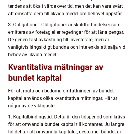
tendens att öka i värde över tid, men det kan vara svårt
att omsätta dem till likvida medel om behovet uppstår.
3. Obligationer: Obligationer är skuldförbindelser som
emitteras av företag eller regeringar för att låna pengar.
De ger en fast avkastning till investerare, men är
vanligtvis långsiktigt bundna och inte enkla att sälja vid
behov av likvida medel.
Kvantitativa mätningar av
bundet kapital
För att mäta och bedöma omfattningen av bundet
kapital används olika kvantitativa mätningar. Här är
några av de viktigaste:
1. Kapitalbindingstid: Detta är den tidsperiod som krävs
för att omvandla bundet kapital till kontanter. Ju längre
tid det tar att omvandla kapitalet, desto mer bundet är