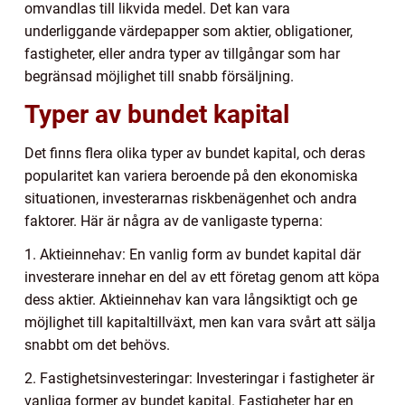
omvandlas till likvida medel. Det kan vara
underliggande värdepapper som aktier, obligationer,
fastigheter, eller andra typer av tillgångar som har
begränsad möjlighet till snabb försäljning.
Typer av bundet kapital
Det finns flera olika typer av bundet kapital, och deras
popularitet kan variera beroende på den ekonomiska
situationen, investerarnas riskbenägenhet och andra
faktorer. Här är några av de vanligaste typerna:
1. Aktieinnehav: En vanlig form av bundet kapital där
investerare innehar en del av ett företag genom att köpa
dess aktier. Aktieinnehav kan vara långsiktigt och ge
möjlighet till kapitaltillväxt, men kan vara svårt att sälja
snabbt om det behövs.
2. Fastighetsinvesteringar: Investeringar i fastigheter är
vanliga former av bundet kapital. Fastigheter har en