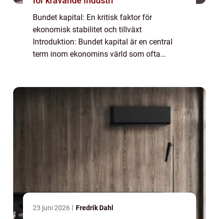
för krävande industri
Bundet kapital: En kritisk faktor för
ekonomisk stabilitet och tillväxt
Introduktion: Bundet kapital är en central
term inom ekonomins värld som ofta
används för att beskriva den del av kapitalet
som inte är lättillgängligt eller disponibelt
för omed...
23 juni 2026
Fredrik Dahl