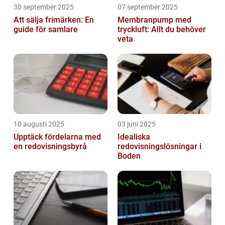
30 september 2025
07 september 2025
Att sälja frimärken: En
Membranpump med
guide för samlare
tryckluft: Allt du behöver
veta
10 augusti 2025
03 juni 2025
Upptäck fördelarna med
Idealiska
en redovisningsbyrå
redovisningslösningar i
Boden