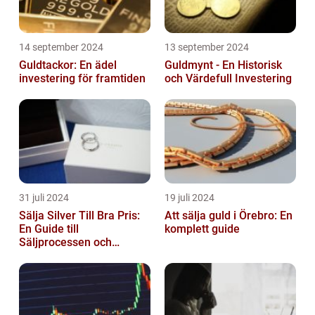
14 september 2024
13 september 2024
Guldtackor: En ädel
Guldmynt - En Historisk
investering för framtiden
och Värdefull Investering
31 juli 2024
19 juli 2024
Sälja Silver Till Bra Pris:
Att sälja guld i Örebro: En
En Guide till
komplett guide
Säljprocessen och
Optimera Värdet