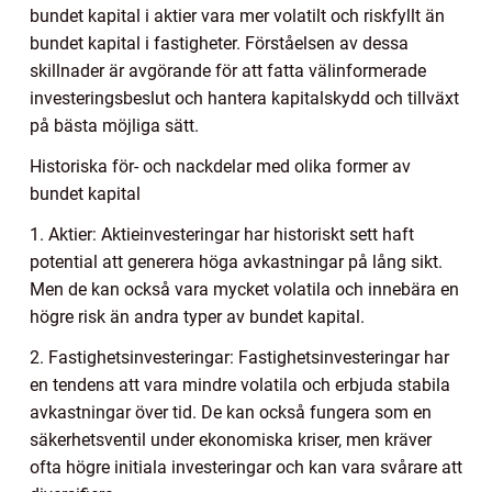
bundet kapital i aktier vara mer volatilt och riskfyllt än
bundet kapital i fastigheter. Förståelsen av dessa
skillnader är avgörande för att fatta välinformerade
investeringsbeslut och hantera kapitalskydd och tillväxt
på bästa möjliga sätt.
Historiska för- och nackdelar med olika former av
bundet kapital
1. Aktier: Aktieinvesteringar har historiskt sett haft
potential att generera höga avkastningar på lång sikt.
Men de kan också vara mycket volatila och innebära en
högre risk än andra typer av bundet kapital.
2. Fastighetsinvesteringar: Fastighetsinvesteringar har
en tendens att vara mindre volatila och erbjuda stabila
avkastningar över tid. De kan också fungera som en
säkerhetsventil under ekonomiska kriser, men kräver
ofta högre initiala investeringar och kan vara svårare att