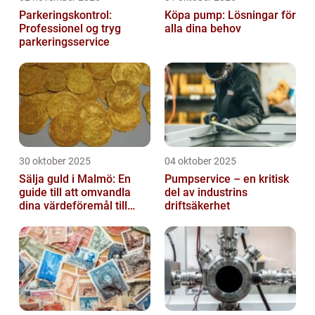
Parkeringskontrol:
Köpa pump: Lösningar för
Professionel og tryg
alla dina behov
parkeringsservice
30 oktober 2025
04 oktober 2025
Sälja guld i Malmö: En
Pumpservice – en kritisk
guide till att omvandla
del av industrins
dina värdeföremål till
driftsäkerhet
pengar