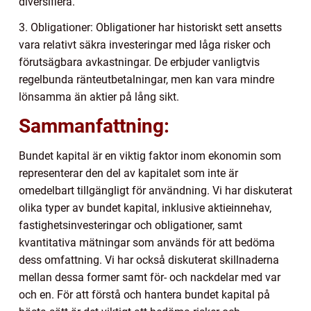
diversifiera.
3. Obligationer: Obligationer har historiskt sett ansetts
vara relativt säkra investeringar med låga risker och
förutsägbara avkastningar. De erbjuder vanligtvis
regelbunda ränteutbetalningar, men kan vara mindre
lönsamma än aktier på lång sikt.
Sammanfattning:
Bundet kapital är en viktig faktor inom ekonomin som
representerar den del av kapitalet som inte är
omedelbart tillgängligt för användning. Vi har diskuterat
olika typer av bundet kapital, inklusive aktieinnehav,
fastighetsinvesteringar och obligationer, samt
kvantitativa mätningar som används för att bedöma
dess omfattning. Vi har också diskuterat skillnaderna
mellan dessa former samt för- och nackdelar med var
och en. För att förstå och hantera bundet kapital på