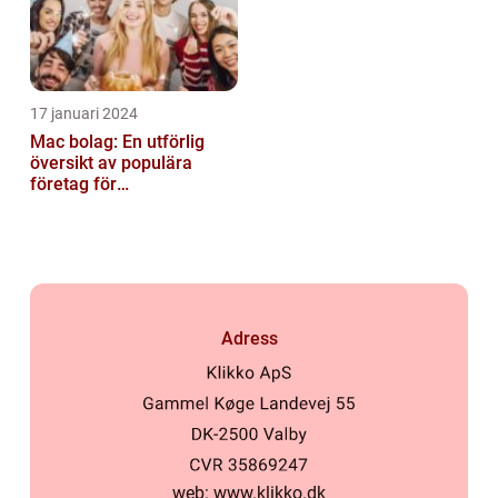
17 januari 2024
Mac bolag: En utförlig
översikt av populära
företag för
privatpersoner
Adress
web:
www.klikko.dk