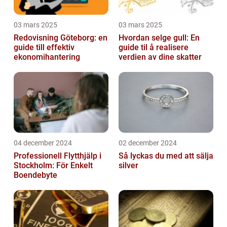
03 mars 2025
03 mars 2025
Redovisning Göteborg: en
Hvordan selge gull: En
guide till effektiv
guide til å realisere
ekonomihantering
verdien av dine skatter
04 december 2024
02 december 2024
Professionell Flytthjälp i
Så lyckas du med att sälja
Stockholm: För Enkelt
silver
Boendebyte