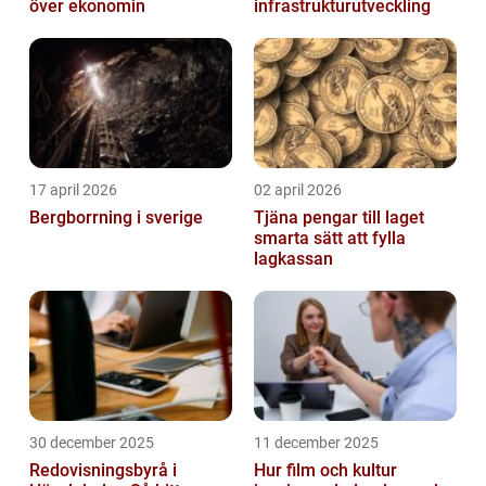
över ekonomin
infrastrukturutveckling
17 april 2026
02 april 2026
Bergborrning i sverige
Tjäna pengar till laget
smarta sätt att fylla
lagkassan
30 december 2025
11 december 2025
Redovisningsbyrå i
Hur film och kultur