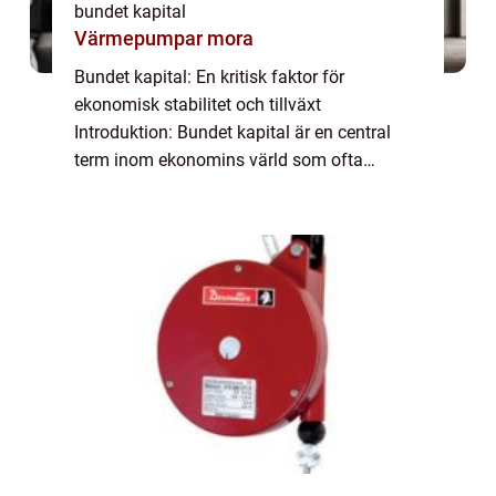
bundet kapital
Värmepumpar mora
Bundet kapital: En kritisk faktor för
ekonomisk stabilitet och tillväxt
Introduktion: Bundet kapital är en central
term inom ekonomins värld som ofta
används för att beskriva den del av kapitalet
som inte är lättillgängligt eller disponibelt
för omed...