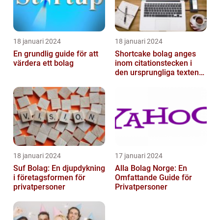
18 januari 2024
18 januari 2024
En grundlig guide för att
Shortcake bolag anges
värdera ett bolag
inom citationstecken i
den ursprungliga texten
och är inte förklarat
18 januari 2024
17 januari 2024
Suf Bolag: En djupdykning
Alla Bolag Norge: En
i företagsformen för
Omfattande Guide för
privatpersoner
Privatpersoner