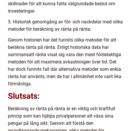
skillnader för att kunna fatta välgrundade beslut om
investeringar.
5. Historisk genomgång av för- och nackdelar med olika
metoder för beräkning av ränta på ränta:
Genom historien har det funnits olika metoder för att
beräkna ränta på ränta. Enligt historiska data har
sammansatt ränta visat sig vara den mest fördelaktiga
metoden för att maximera avkastningen över tid. Det
har dock funnits fall där alternativa metoder som enkla
ränta har använts, men de har i allmänhet inte varit lika
förmånliga.
Slutsats:
Beräkning av ränta på ränta är en viktig och kraftfull
princip som kan hjälpa privatpersoner att växa sina
pengar på lång sikt. Genom att förstå den
grundläggande mekanismen, olika metoder för