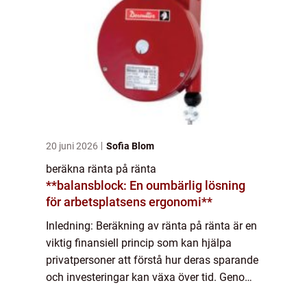
20 juni 2026
Sofia Blom
beräkna ränta på ränta
**balansblock: En oumbärlig lösning
för arbetsplatsens ergonomi**
Inledning: Beräkning av ränta på ränta är en
viktig finansiell princip som kan hjälpa
privatpersoner att förstå hur deras sparande
och investeringar kan växa över tid. Genom
att förstå den grundläggande mekanismen