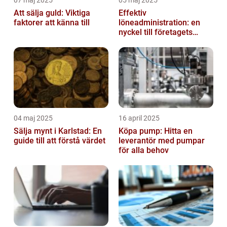
Att sälja guld: Viktiga
Effektiv
faktorer att känna till
löneadministration: en
nyckel till företagets
framgång
04 maj 2025
16 april 2025
Sälja mynt i Karlstad: En
Köpa pump: Hitta en
guide till att förstå värdet
leverantör med pumpar
för alla behov