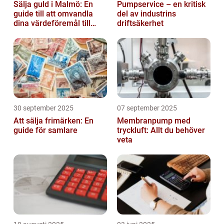
Sälja guld i Malmö: En
Pumpservice – en kritisk
guide till att omvandla
del av industrins
dina värdeföremål till
driftsäkerhet
pengar
30 september 2025
07 september 2025
Att sälja frimärken: En
Membranpump med
guide för samlare
tryckluft: Allt du behöver
veta