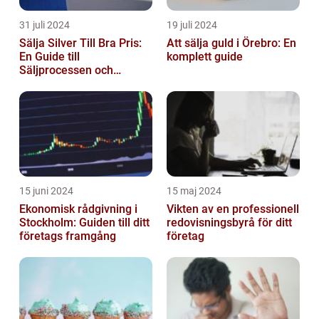
31 juli 2024
19 juli 2024
Sälja Silver Till Bra Pris:
Att sälja guld i Örebro: En
En Guide till
komplett guide
Säljprocessen och
Optimera Värdet
15 juni 2024
15 maj 2024
Ekonomisk rådgivning i
Vikten av en professionell
Stockholm: Guiden till ditt
redovisningsbyrå för ditt
företags framgång
företag