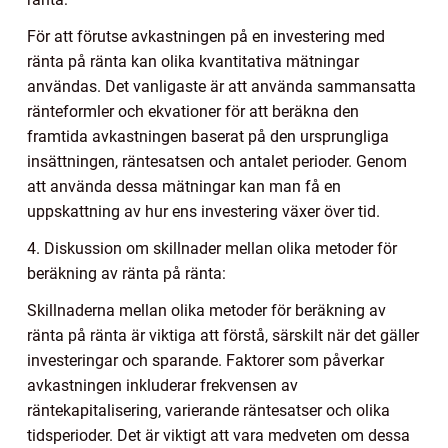
För att förutse avkastningen på en investering med
ränta på ränta kan olika kvantitativa mätningar
användas. Det vanligaste är att använda sammansatta
ränteformler och ekvationer för att beräkna den
framtida avkastningen baserat på den ursprungliga
insättningen, räntesatsen och antalet perioder. Genom
att använda dessa mätningar kan man få en
uppskattning av hur ens investering växer över tid.
4. Diskussion om skillnader mellan olika metoder för
beräkning av ränta på ränta:
Skillnaderna mellan olika metoder för beräkning av
ränta på ränta är viktiga att förstå, särskilt när det gäller
investeringar och sparande. Faktorer som påverkar
avkastningen inkluderar frekvensen av
räntekapitalisering, varierande räntesatser och olika
tidsperioder. Det är viktigt att vara medveten om dessa