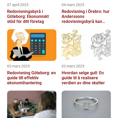
07 april 2025
04 mars 2025
Redovisningsbyrå i
Redovisning i Örebro: hur
Göteborg: Ekonomiskt
Anderssons
stöd för ditt företag
redovisningsbyrå kan
hjälpa dig
03 mars 2025
03 mars 2025
Redovisning Göteborg: en
Hvordan selge gull: En
guide till effektiv
guide til å realisere
ekonomihantering
verdien av dine skatter