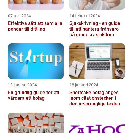
07 maj 2024
14 februari 2024
Effektiva sätt att samla in
Sjukskrivning - en guide
pengar till ditt lag
till att hantera frånvaro
på grund av sjukdom
18 januari 2024
18 januari 2024
En grundlig guide för att
Shortcake bolag anges
värdera ett bolag
inom citationstecken i
den ursprungliga texten
och är inte förklarat