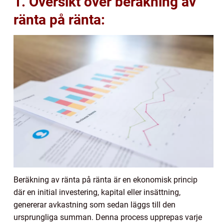
1. Översikt över beräkning av
ränta på ränta:
Beräkning av ränta på ränta är en ekonomisk princip
där en initial investering, kapital eller insättning,
genererar avkastning som sedan läggs till den
ursprungliga summan. Denna process upprepas varje