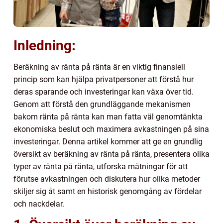
Inledning:
Beräkning av ränta på ränta är en viktig finansiell
princip som kan hjälpa privatpersoner att förstå hur
deras sparande och investeringar kan växa över tid.
Genom att förstå den grundläggande mekanismen
bakom ränta på ränta kan man fatta väl genomtänkta
ekonomiska beslut och maximera avkastningen på sina
investeringar. Denna artikel kommer att ge en grundlig
översikt av beräkning av ränta på ränta, presentera olika
typer av ränta på ränta, utforska mätningar för att
förutse avkastningen och diskutera hur olika metoder
skiljer sig åt samt en historisk genomgång av fördelar
och nackdelar.