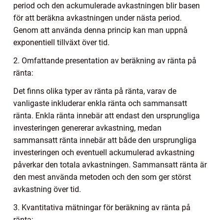
period och den ackumulerade avkastningen blir basen
för att beräkna avkastningen under nästa period.
Genom att använda denna princip kan man uppnå
exponentiell tillväxt över tid.
2. Omfattande presentation av beräkning av ränta på
ränta:
Det finns olika typer av ränta på ränta, varav de
vanligaste inkluderar enkla ränta och sammansatt
ränta. Enkla ränta innebär att endast den ursprungliga
investeringen genererar avkastning, medan
sammansatt ränta innebär att både den ursprungliga
investeringen och eventuell ackumulerad avkastning
påverkar den totala avkastningen. Sammansatt ränta är
den mest använda metoden och den som ger störst
avkastning över tid.
3. Kvantitativa mätningar för beräkning av ränta på
ränta: