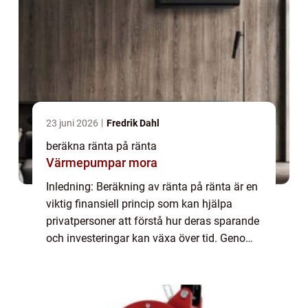
23 juni 2026
Fredrik Dahl
beräkna ränta på ränta
Värmepumpar mora
Inledning: Beräkning av ränta på ränta är en
viktig finansiell princip som kan hjälpa
privatpersoner att förstå hur deras sparande
och investeringar kan växa över tid. Genom
att förstå den grundläggande mekanismen
bakom ränta på ränta kan man fatta v...