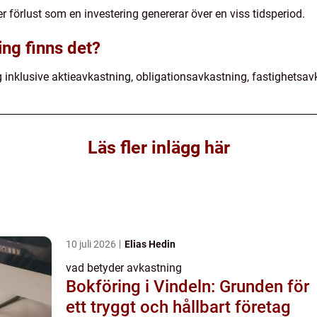
er förlust som en investering genererar över en viss tidsperiod.
ing finns det?
ng inklusive aktieavkastning, obligationsavkastning, fastighetsa
Läs fler inlägg här
10 juli 2026
Elias Hedin
vad betyder avkastning
Bokföring i Vindeln: Grunden för
ett tryggt och hållbart företag