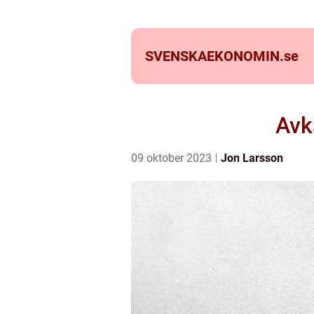
SVENSKAEKONOMIN.
se
Avk
09 oktober 2023
Jon Larsson