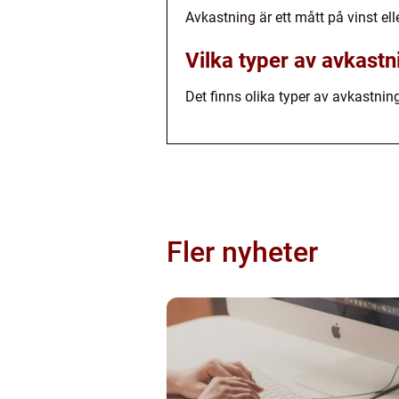
Avkastning är ett mått på vinst ell
Vilka typer av avkastn
Det finns olika typer av avkastni
Fler nyheter