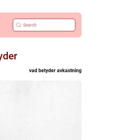
yder
vad betyder avkastning