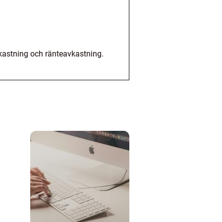
vkastning och ränteavkastning.