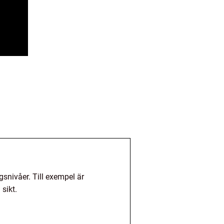
gsnivåer. Till exempel är
sikt.