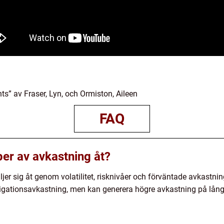
s” av Fraser, Lyn, och Ormiston, Aileen
FAQ
yper av avkastning åt?
jer sig åt genom volatilitet, risknivåer och förväntade avkastnin
ligationsavkastning, men kan generera högre avkastning på lång 