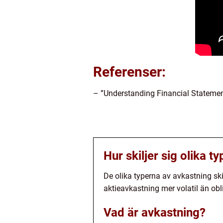
Referenser:
– ”Understanding Financial Statement
Hur skiljer sig olika t
De olika typerna av avkastning skil
aktieavkastning mer volatil än ob
Vad är avkastning?