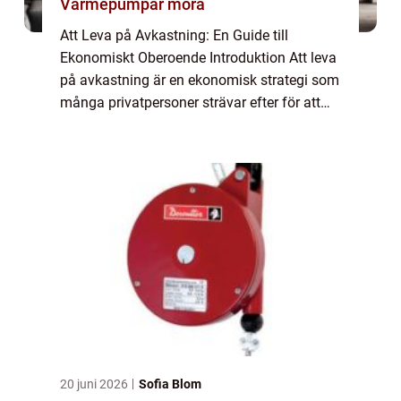
Värmepumpar mora
Att Leva på Avkastning: En Guide till
Ekonomiskt Oberoende Introduktion Att leva
på avkastning är en ekonomisk strategi som
många privatpersoner strävar efter för att
uppnå ekonomiskt oberoende. Denna artikel
kommer att ge en grundlig översikt över k...
20 juni 2026
Sofia Blom