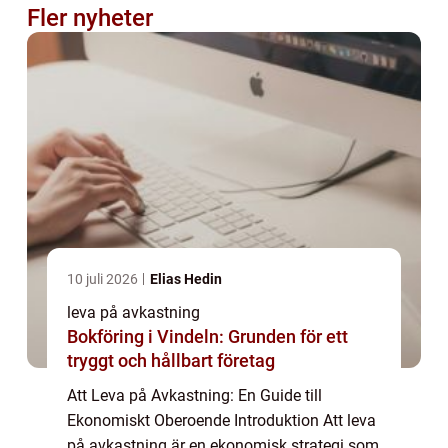
Fler nyheter
10 juli 2026
Elias Hedin
leva på avkastning
Bokföring i Vindeln: Grunden för ett
tryggt och hållbart företag
Att Leva på Avkastning: En Guide till
Ekonomiskt Oberoende Introduktion Att leva
på avkastning är en ekonomisk strategi som