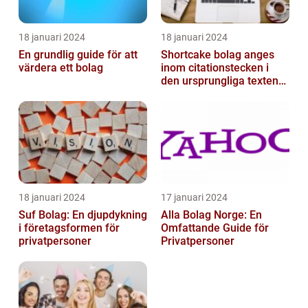
18 januari 2024
18 januari 2024
En grundlig guide för att
Shortcake bolag anges
värdera ett bolag
inom citationstecken i
den ursprungliga texten
och är inte förklarat
18 januari 2024
17 januari 2024
Suf Bolag: En djupdykning
Alla Bolag Norge: En
i företagsformen för
Omfattande Guide för
privatpersoner
Privatpersoner