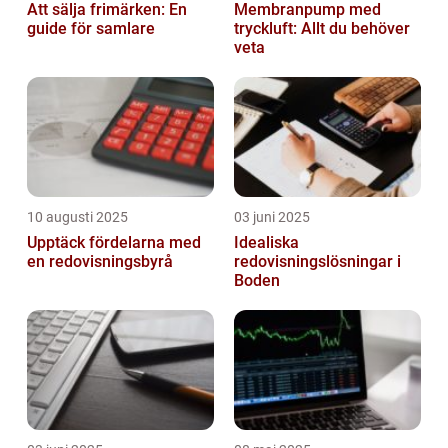
Att sälja frimärken: En
Membranpump med
guide för samlare
tryckluft: Allt du behöver
veta
10 augusti 2025
03 juni 2025
Upptäck fördelarna med
Idealiska
en redovisningsbyrå
redovisningslösningar i
Boden