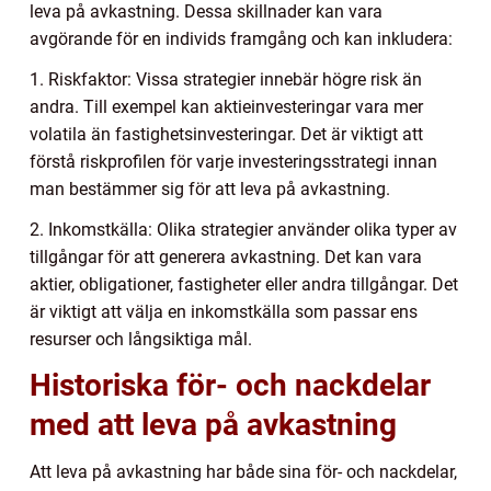
leva på avkastning. Dessa skillnader kan vara
avgörande för en individs framgång och kan inkludera:
1. Riskfaktor: Vissa strategier innebär högre risk än
andra. Till exempel kan aktieinvesteringar vara mer
volatila än fastighetsinvesteringar. Det är viktigt att
förstå riskprofilen för varje investeringsstrategi innan
man bestämmer sig för att leva på avkastning.
2. Inkomstkälla: Olika strategier använder olika typer av
tillgångar för att generera avkastning. Det kan vara
aktier, obligationer, fastigheter eller andra tillgångar. Det
är viktigt att välja en inkomstkälla som passar ens
resurser och långsiktiga mål.
Historiska för- och nackdelar
med att leva på avkastning
Att leva på avkastning har både sina för- och nackdelar,