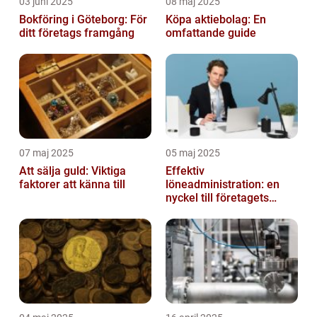
03 juni 2025
08 maj 2025
Bokföring i Göteborg: För
Köpa aktiebolag: En
ditt företags framgång
omfattande guide
07 maj 2025
05 maj 2025
Att sälja guld: Viktiga
Effektiv
faktorer att känna till
löneadministration: en
nyckel till företagets
framgång