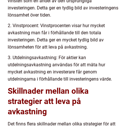
vinsten som en andel av den ursprungliga
investeringen. Detta ger en tydlig bild av investeringens
lönsamhet över tiden.
2. Vinstprocent: Vinstprocenten visar hur mycket
avkastning man får i förhållande till den totala
investeringen. Detta ger en mycket tydlig bild av
lönsamheten för att leva på avkastning.
3. Utdelningsavkastning: För aktier kan
utdelningsavkastning användas för att mäta hur
mycket avkastning en investerare får genom
utdelningarna i förhållande till investeringens värde.
Skillnader mellan olika
strategier att leva på
avkastning
Det finns flera skillnader mellan olika strategier för att