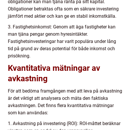
obligationer kan man tjäna ränta på sitt kapital.
Obligationer betraktas ofta som en säkrare investering
jämfört med aktier och kan ge en stabil inkomstkälla.
3. Fastighetsinkomst: Genom att äga fastigheter kan
man tjäna pengar genom hyresintäkter.
Fastighetsinvesteringar har varit populära under lång
tid på grund av deras potential för både inkomst och
prisökning.
Kvantitativa mätningar av
avkastning
För att bedöma framgången med att leva på avkastning
är det viktigt att analysera och mäta den faktiska
avkastningen. Det finns flera kvantitativa mätningar
som kan användas:
1. Avkastning på investering (ROI): ROI-måttet beräknar