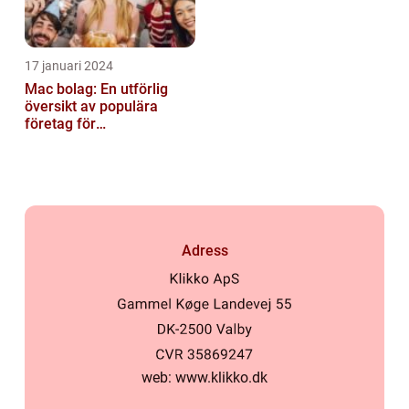
17 januari 2024
Mac bolag: En utförlig
översikt av populära
företag för
privatpersoner
Adress
web:
www.klikko.dk