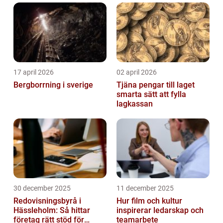
17 april 2026
02 april 2026
Bergborrning i sverige
Tjäna pengar till laget
smarta sätt att fylla
lagkassan
30 december 2025
11 december 2025
Redovisningsbyrå i
Hur film och kultur
Hässleholm: Så hittar
inspirerar ledarskap och
företag rätt stöd för
teamarbete