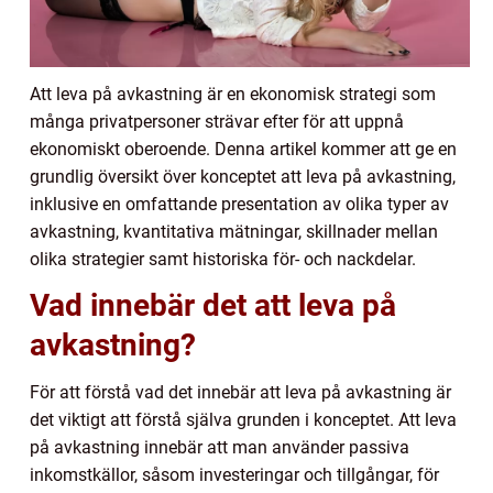
Att leva på avkastning är en ekonomisk strategi som
många privatpersoner strävar efter för att uppnå
ekonomiskt oberoende. Denna artikel kommer att ge en
grundlig översikt över konceptet att leva på avkastning,
inklusive en omfattande presentation av olika typer av
avkastning, kvantitativa mätningar, skillnader mellan
olika strategier samt historiska för- och nackdelar.
Vad innebär det att leva på
avkastning?
För att förstå vad det innebär att leva på avkastning är
det viktigt att förstå själva grunden i konceptet. Att leva
på avkastning innebär att man använder passiva
inkomstkällor, såsom investeringar och tillgångar, för