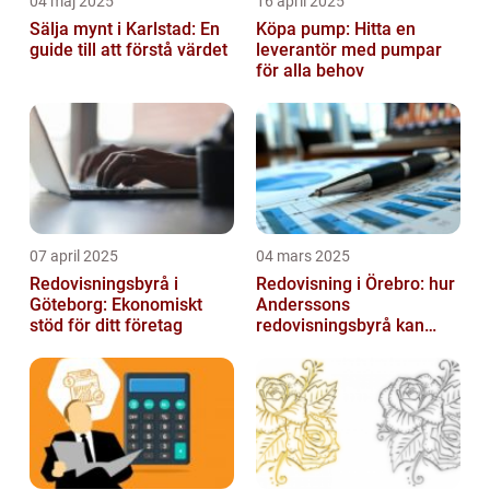
04 maj 2025
16 april 2025
Sälja mynt i Karlstad: En
Köpa pump: Hitta en
guide till att förstå värdet
leverantör med pumpar
för alla behov
07 april 2025
04 mars 2025
Redovisningsbyrå i
Redovisning i Örebro: hur
Göteborg: Ekonomiskt
Anderssons
stöd för ditt företag
redovisningsbyrå kan
hjälpa dig