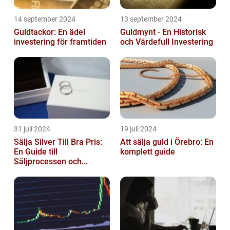
14 september 2024
13 september 2024
Guldtackor: En ädel
Guldmynt - En Historisk
investering för framtiden
och Värdefull Investering
31 juli 2024
19 juli 2024
Sälja Silver Till Bra Pris:
Att sälja guld i Örebro: En
En Guide till
komplett guide
Säljprocessen och
Optimera Värdet