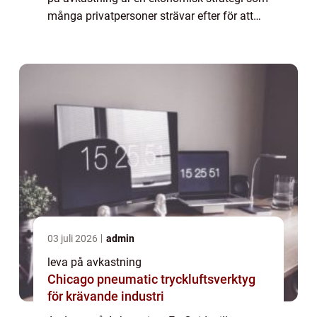
många privatpersoner strävar efter för att
uppnå ekonomiskt oberoende. Denna artikel
kommer att ge en grundlig översikt över k...
03 juli 2026
admin
leva på avkastning
Chicago pneumatic tryckluftsverktyg
för krävande industri