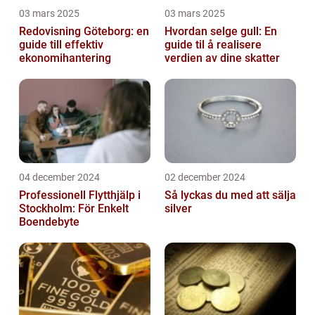
03 mars 2025
03 mars 2025
Redovisning Göteborg: en
Hvordan selge gull: En
guide till effektiv
guide til å realisere
ekonomihantering
verdien av dine skatter
04 december 2024
02 december 2024
Professionell Flytthjälp i
Så lyckas du med att sälja
Stockholm: För Enkelt
silver
Boendebyte