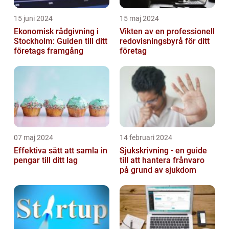
15 juni 2024
15 maj 2024
Ekonomisk rådgivning i
Vikten av en professionell
Stockholm: Guiden till ditt
redovisningsbyrå för ditt
företags framgång
företag
07 maj 2024
14 februari 2024
Effektiva sätt att samla in
Sjukskrivning - en guide
pengar till ditt lag
till att hantera frånvaro
på grund av sjukdom