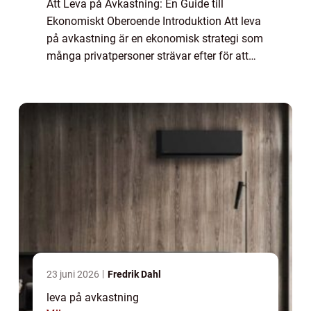
Att Leva på Avkastning: En Guide till
Ekonomiskt Oberoende Introduktion Att leva
på avkastning är en ekonomisk strategi som
många privatpersoner strävar efter för att
uppnå ekonomiskt oberoende. Denna artikel
kommer att ge en grundlig översikt över k...
23 juni 2026
Fredrik Dahl
leva på avkastning