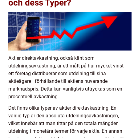
och dess Typer?
Aktier direktavkastning, också känt som
utdelningsavkastning, är ett mått på hur mycket vinst
ett företag distribuerar som utdelning till sina
aktieägare i förhållande till aktiens nuvarande
marknadspris. Detta kan vanligtvis uttryckas som en
procentuell avkastning.
Det finns olika typer av aktier direktavkastning. En
vanlig typ är den absoluta utdelningsavkastningen,
vilket innebär att man tittar på den totala mängden
utdelning i monetära termer för varje aktie. En annan