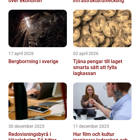
över ekonomin
infrastrukturutveckling
17 april 2026
02 april 2026
Bergborrning i sverige
Tjäna pengar till laget
smarta sätt att fylla
lagkassan
30 december 2025
11 december 2025
Redovisningsbyrå i
Hur film och kultur