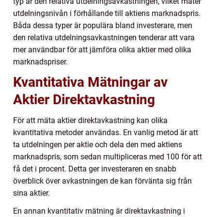
typ är den relativa utdelningsavkastningen, vilket mäter
utdelningsnivån i förhållande till aktiens marknadspris.
Båda dessa typer är populära bland investerare, men
den relativa utdelningsavkastningen tenderar att vara
mer användbar för att jämföra olika aktier med olika
marknadspriser.
Kvantitativa Mätningar av
Aktier Direktavkastning
För att mäta aktier direktavkastning kan olika
kvantitativa metoder användas. En vanlig metod är att
ta utdelningen per aktie och dela den med aktiens
marknadspris, som sedan multipliceras med 100 för att
få det i procent. Detta ger investeraren en snabb
överblick över avkastningen de kan förvänta sig från
sina aktier.
En annan kvantitativ mätning är direktavkastning i