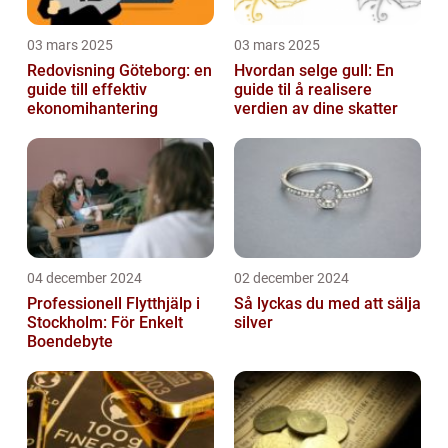
03 mars 2025
03 mars 2025
Redovisning Göteborg: en
Hvordan selge gull: En
guide till effektiv
guide til å realisere
ekonomihantering
verdien av dine skatter
04 december 2024
02 december 2024
Professionell Flytthjälp i
Så lyckas du med att sälja
Stockholm: För Enkelt
silver
Boendebyte