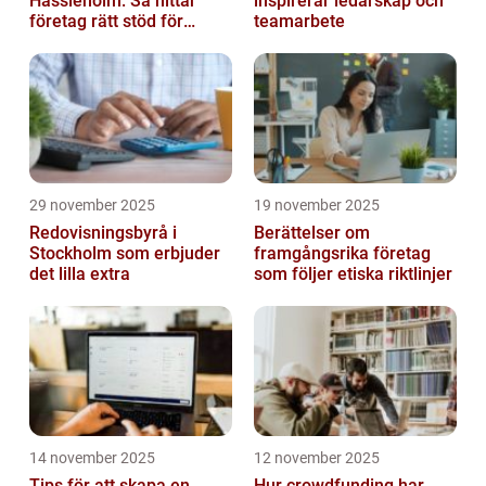
Hässleholm: Så hittar
inspirerar ledarskap och
företag rätt stöd för
teamarbete
ekonomin
29 november 2025
19 november 2025
Redovisningsbyrå i
Berättelser om
Stockholm som erbjuder
framgångsrika företag
det lilla extra
som följer etiska riktlinjer
14 november 2025
12 november 2025
Tips för att skapa en
Hur crowdfunding har