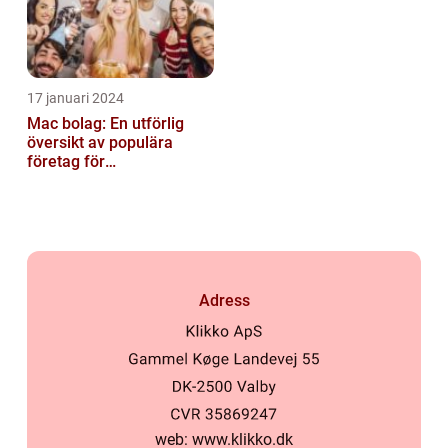
17 januari 2024
Mac bolag: En utförlig
översikt av populära
företag för
privatpersoner
Adress
web:
www.klikko.dk