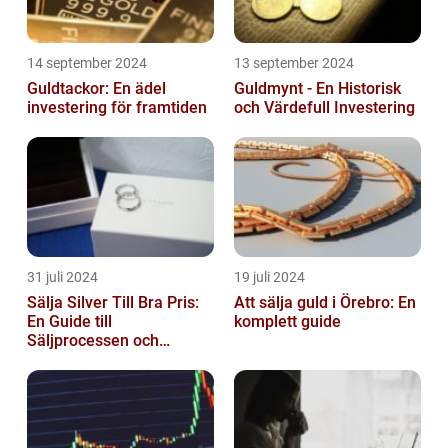
14 september 2024
13 september 2024
Guldtackor: En ädel
Guldmynt - En Historisk
investering för framtiden
och Värdefull Investering
31 juli 2024
19 juli 2024
Sälja Silver Till Bra Pris:
Att sälja guld i Örebro: En
En Guide till
komplett guide
Säljprocessen och
Optimera Värdet