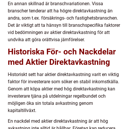
En annan skillnad är branschvariationen. Vissa
branscher tenderar att ha högre direktavkastning än
andra, som t.ex. försäkrings- och fastighetsbranschen.
Det är viktigt att ta hänsyn till branschspecifika faktorer
vid bedömningen av aktier direktavkastning för att
undvika att göra orättvisa jämförelser.
Historiska För- och Nackdelar
med Aktier Direktavkastning
Historiskt sett har aktier direktavkastning varit en viktig
faktor för investerare som söker en stabil inkomstkälla.
Genom att köpa aktier med hög direktavkastning kan
investerare tjäna på utdelningar regelbundet och
möjligen öka sin totala avkastning genom
kapitaltillväxt.
En nackdel med aktier direktavkastning är att hög
avkastning inte alltid är hållbar. Företag kan reducera