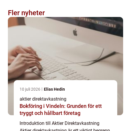
Fler nyheter
10 juli 2026
Elias Hedin
aktier direktavkastning
Bokföring i Vindeln: Grunden för ett
tryggt och hållbart företag
Introduktion till Aktier Direktavkastning
Aktier direktavkastning är ett viktigt begrepp