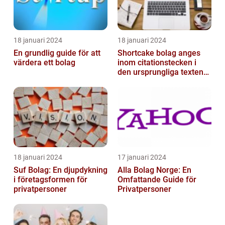
18 januari 2024
18 januari 2024
En grundlig guide för att
Shortcake bolag anges
värdera ett bolag
inom citationstecken i
den ursprungliga texten
och är inte förklarat
18 januari 2024
17 januari 2024
Suf Bolag: En djupdykning
Alla Bolag Norge: En
i företagsformen för
Omfattande Guide för
privatpersoner
Privatpersoner