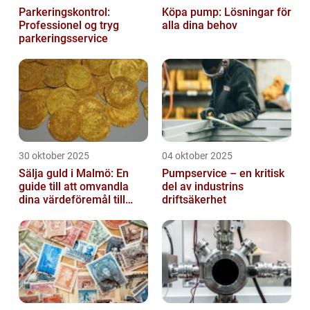
Parkeringskontrol:
Köpa pump: Lösningar för
Professionel og tryg
alla dina behov
parkeringsservice
30 oktober 2025
04 oktober 2025
Sälja guld i Malmö: En
Pumpservice – en kritisk
guide till att omvandla
del av industrins
dina värdeföremål till
driftsäkerhet
pengar