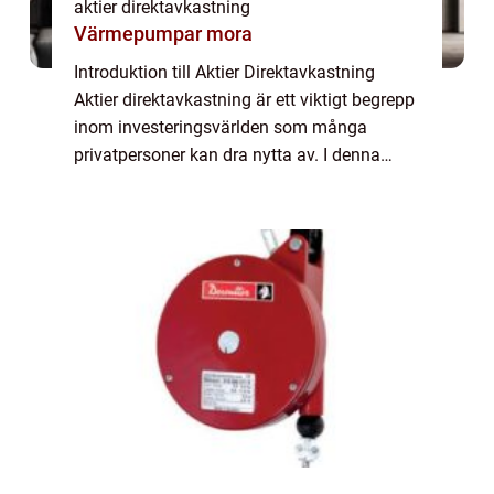
aktier direktavkastning
Värmepumpar mora
Introduktion till Aktier Direktavkastning
Aktier direktavkastning är ett viktigt begrepp
inom investeringsvärlden som många
privatpersoner kan dra nytta av. I denna
artikel kommer vi att ge dig en grundlig
översikt över aktier direktavkastning, inklu...