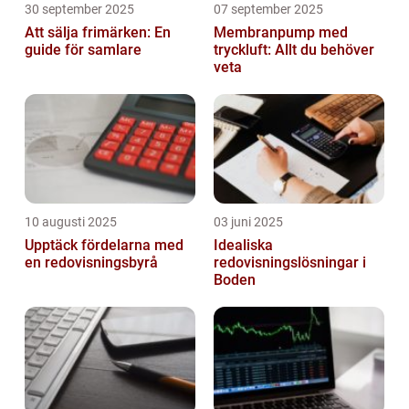
30 september 2025
07 september 2025
Att sälja frimärken: En
Membranpump med
guide för samlare
tryckluft: Allt du behöver
veta
10 augusti 2025
03 juni 2025
Upptäck fördelarna med
Idealiska
en redovisningsbyrå
redovisningslösningar i
Boden