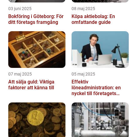
03 juni 2025
08 maj 2025
Bokföring i Göteborg: För
Köpa aktiebolag: En
ditt företags framgång
omfattande guide
07 maj 2025
05 maj 2025
Att sälja guld: Viktiga
Effektiv
faktorer att känna till
löneadministration: en
nyckel till företagets
framgång