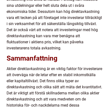
sina utdelningar eller helt sluta dela ut i svåra
ekonomiska tider. Dessutom kan hög direktavkastning
vara ett tecken på att företaget inte investerar tillräckligt
i sin verksamhet för att säkerställa långsiktig tillväxt.
Det är också värt att notera att investeringar med hög
direktavkastning kan vara mer benägna att
fluktuationer i aktiens pris, vilket kan påverka
investerarens totala avkastning.
Sammanfattning
Aktier direktavkastning är en viktig faktor för investerare
att överväga när de letar efter en stabil inkomstkälla
eller kapitaltillväxt. Det finns olika typer av
direktavkastning och olika sätt att mäta det kvantitativt.
Det är viktigt att förstå skillnaderna mellan olika aktier
direktavkastning och att vara medveten om de
historiska för- och nackdelarna med dessa