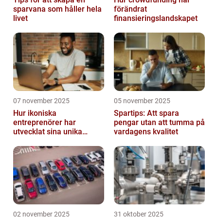
sparvana som håller hela
förändrat
livet
finansieringslandskapet
07 november 2025
05 november 2025
Hur ikoniska
Spartips: Att spara
entreprenörer har
pengar utan att tumma på
utvecklat sina unika
vardagens kvalitet
styrkor
02 november 2025
31 oktober 2025