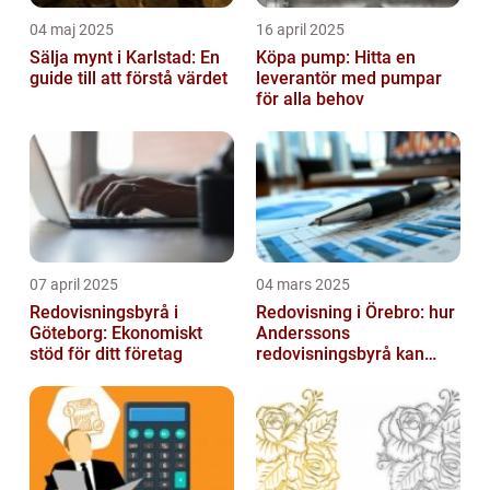
04 maj 2025
16 april 2025
Sälja mynt i Karlstad: En
Köpa pump: Hitta en
guide till att förstå värdet
leverantör med pumpar
för alla behov
07 april 2025
04 mars 2025
Redovisningsbyrå i
Redovisning i Örebro: hur
Göteborg: Ekonomiskt
Anderssons
stöd för ditt företag
redovisningsbyrå kan
hjälpa dig