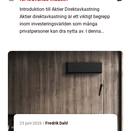
Introduktion till Aktier Direktavkastning
Aktier direktavkastning är ett viktigt begrepp
inom investeringsvärlden som många
privatpersoner kan dra nytta av. I denna
artikel kommer vi att ge dig en grundlig
översikt över aktier direktavkastning, inklu...
23 juni 2026
Fredrik Dahl