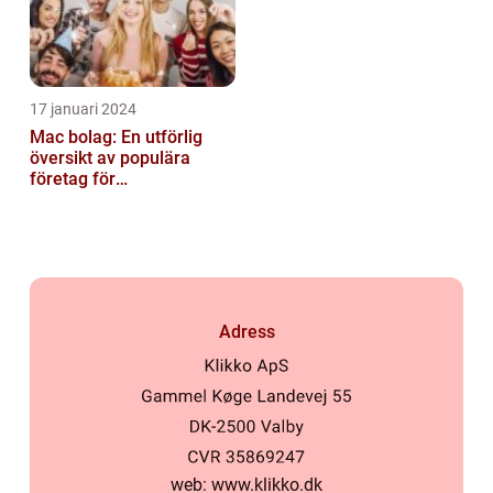
17 januari 2024
Mac bolag: En utförlig
översikt av populära
företag för
privatpersoner
Adress
web:
www.klikko.dk