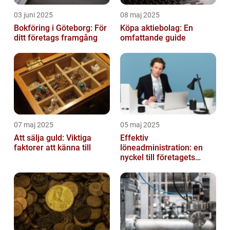
03 juni 2025
08 maj 2025
Bokföring i Göteborg: För
Köpa aktiebolag: En
ditt företags framgång
omfattande guide
07 maj 2025
05 maj 2025
Att sälja guld: Viktiga
Effektiv
faktorer att känna till
löneadministration: en
nyckel till företagets
framgång