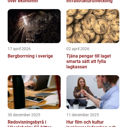
över ekonomin
infrastrukturutveckling
17 april 2026
02 april 2026
Bergborrning i sverige
Tjäna pengar till laget
smarta sätt att fylla
lagkassan
30 december 2025
11 december 2025
Redovisningsbyrå i
Hur film och kultur