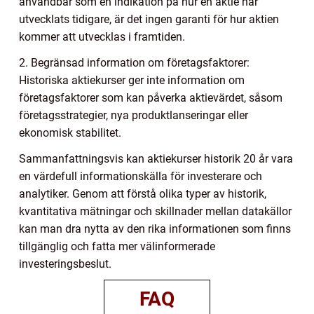
användbar som en indikation på hur en aktie har
utvecklats tidigare, är det ingen garanti för hur aktien
kommer att utvecklas i framtiden.
2. Begränsad information om företagsfaktorer:
Historiska aktiekurser ger inte information om
företagsfaktorer som kan påverka aktievärdet, såsom
företagsstrategier, nya produktlanseringar eller
ekonomisk stabilitet.
Sammanfattningsvis kan aktiekurser historik 20 år vara
en värdefull informationskälla för investerare och
analytiker. Genom att förstå olika typer av historik,
kvantitativa mätningar och skillnader mellan datakällor
kan man dra nytta av den rika informationen som finns
tillgänglig och fatta mer välinformerade
investeringsbeslut.
FAQ