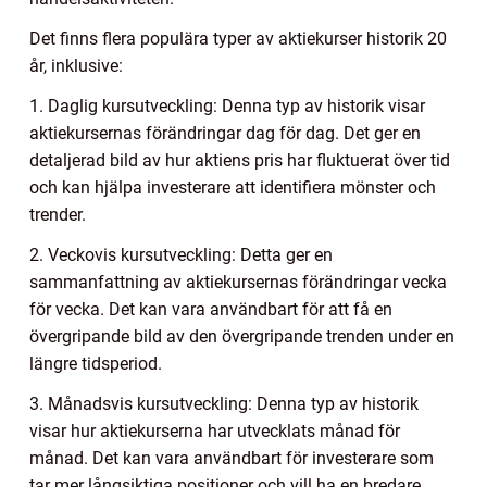
Det finns flera populära typer av aktiekurser historik 20
år, inklusive:
1. Daglig kursutveckling: Denna typ av historik visar
aktiekursernas förändringar dag för dag. Det ger en
detaljerad bild av hur aktiens pris har fluktuerat över tid
och kan hjälpa investerare att identifiera mönster och
trender.
2. Veckovis kursutveckling: Detta ger en
sammanfattning av aktiekursernas förändringar vecka
för vecka. Det kan vara användbart för att få en
övergripande bild av den övergripande trenden under en
längre tidsperiod.
3. Månadsvis kursutveckling: Denna typ av historik
visar hur aktiekurserna har utvecklats månad för
månad. Det kan vara användbart för investerare som
tar mer långsiktiga positioner och vill ha en bredare