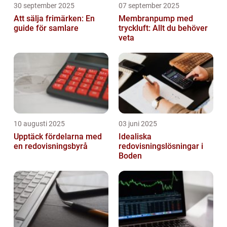
30 september 2025
07 september 2025
Att sälja frimärken: En
Membranpump med
guide för samlare
tryckluft: Allt du behöver
veta
10 augusti 2025
03 juni 2025
Upptäck fördelarna med
Idealiska
en redovisningsbyrå
redovisningslösningar i
Boden