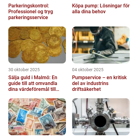
Parkeringskontrol:
Köpa pump: Lösningar för
Professionel og tryg
alla dina behov
parkeringsservice
30 oktober 2025
04 oktober 2025
Sälja guld i Malmö: En
Pumpservice – en kritisk
guide till att omvandla
del av industrins
dina värdeföremål till
driftsäkerhet
pengar