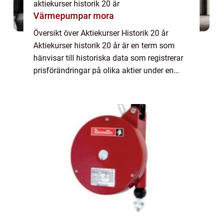
aktiekurser historik 20 är
Värmepumpar mora
Översikt över Aktiekurser Historik 20 år
Aktiekurser historik 20 år är en term som
hänvisar till historiska data som registrerar
prisförändringar på olika aktier under en
period av 20 år. Detta är en värdefull
informationskälla för både investerare o...