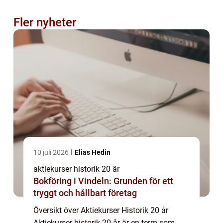
Fler nyheter
10 juli 2026
Elias Hedin
aktiekurser historik 20 är
Bokföring i Vindeln: Grunden för ett
tryggt och hållbart företag
Översikt över Aktiekurser Historik 20 år
Aktiekurser historik 20 år är en term som