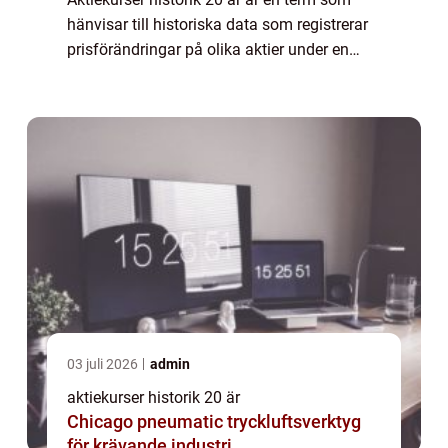
hänvisar till historiska data som registrerar
prisförändringar på olika aktier under en
period av 20 år. Detta är en värdefull
informationskälla för både investerare o...
03 juli 2026
admin
aktiekurser historik 20 är
Chicago pneumatic tryckluftsverktyg
för krävande industri