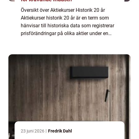
Översikt över Aktiekurser Historik 20 år
Aktiekurser historik 20 år är en term som
hänvisar till historiska data som registrerar
prisförändringar på olika aktier under en
period av 20 år. Detta är en värdefull
informationskälla för både investerare o...
23 juni 2026
Fredrik Dahl