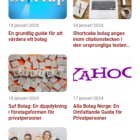
18 januari 2024
18 januari 2024
En grundlig guide för att
Shortcake bolag anges
värdera ett bolag
inom citationstecken i
den ursprungliga texten
och är inte förklarat
18 januari 2024
17 januari 2024
Suf Bolag: En djupdykning
Alla Bolag Norge: En
i företagsformen för
Omfattande Guide för
privatpersoner
Privatpersoner