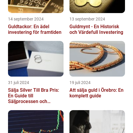
14 september 2024
13 september 2024
Guldtackor: En ädel
Guldmynt - En Historisk
investering för framtiden
och Värdefull Investering
31 juli 2024
19 juli 2024
Sälja Silver Till Bra Pris:
Att sälja guld i Örebro: En
En Guide till
komplett guide
Säljprocessen och
Optimera Värdet