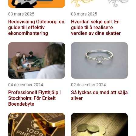
03 mars 2025
03 mars 2025
Redovisning Göteborg: en
Hvordan selge gull: En
guide till effektiv
guide til å realisere
ekonomihantering
verdien av dine skatter
04 december 2024
02 december 2024
Professionell Flytthjälp i
Så lyckas du med att sälja
Stockholm: För Enkelt
silver
Boendebyte