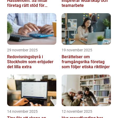
Hässleholm: Så hittar
inspirerar ledarskap och
företag rätt stöd för
teamarbete
ekonomin
29 november 2025
19 november 2025
Redovisningsbyrå i
Berättelser om
Stockholm som erbjuder
framgångsrika företag
det lilla extra
som följer etiska riktlinjer
14 november 2025
12 november 2025