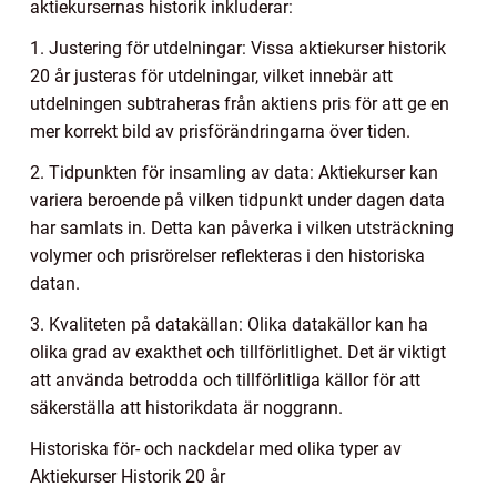
aktiekursernas historik inkluderar:
1. Justering för utdelningar: Vissa aktiekurser historik
20 år justeras för utdelningar, vilket innebär att
utdelningen subtraheras från aktiens pris för att ge en
mer korrekt bild av prisförändringarna över tiden.
2. Tidpunkten för insamling av data: Aktiekurser kan
variera beroende på vilken tidpunkt under dagen data
har samlats in. Detta kan påverka i vilken utsträckning
volymer och prisrörelser reflekteras i den historiska
datan.
3. Kvaliteten på datakällan: Olika datakällor kan ha
olika grad av exakthet och tillförlitlighet. Det är viktigt
att använda betrodda och tillförlitliga källor för att
säkerställa att historikdata är noggrann.
Historiska för- och nackdelar med olika typer av
Aktiekurser Historik 20 år