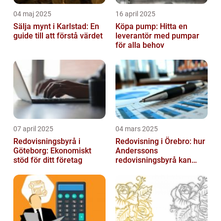
04 maj 2025
16 april 2025
Sälja mynt i Karlstad: En
Köpa pump: Hitta en
guide till att förstå värdet
leverantör med pumpar
för alla behov
07 april 2025
04 mars 2025
Redovisningsbyrå i
Redovisning i Örebro: hur
Göteborg: Ekonomiskt
Anderssons
stöd för ditt företag
redovisningsbyrå kan
hjälpa dig