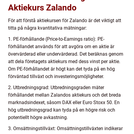
Aktiekurs Zalando
För att förstå aktiekursen för Zalando är det viktigt att
titta på några kvantitativa mätningar:
1. PE-förhållande (Price-to-Earnings ratio): PE-
förhållandet används för att avgöra om en aktie är
övervärderad eller undervärderad. Det beräknas genom
att dela företagets aktiekurs med dess vinst per aktie.
Om PE-förhållandet är högt kan det tyda på en hög
förväntad tillväxt och investeringsmöjligheter.
2. Utbredningsgrad: Utbredningsgraden mäter
förhållandet mellan Zalandos aktiekurs och det breda
marknadsindexet, såsom DAX eller Euro Stoxx 50. En
hög utbredningsgrad kan tyda på en högre risk och
potentiellt högre avkastning.
3. Omsättningstillväxt: Omsättningstillväxten indikerar