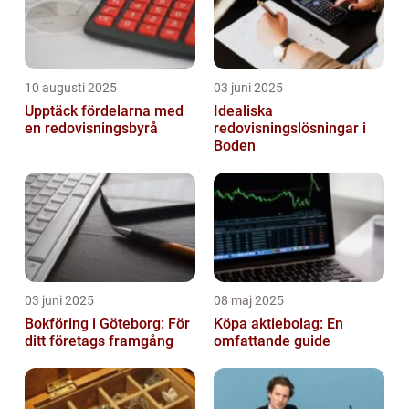
10 augusti 2025
03 juni 2025
Upptäck fördelarna med
Idealiska
en redovisningsbyrå
redovisningslösningar i
Boden
03 juni 2025
08 maj 2025
Bokföring i Göteborg: För
Köpa aktiebolag: En
ditt företags framgång
omfattande guide