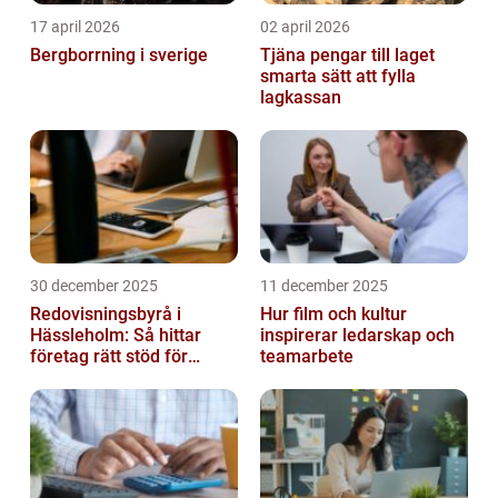
17 april 2026
02 april 2026
Bergborrning i sverige
Tjäna pengar till laget
smarta sätt att fylla
lagkassan
30 december 2025
11 december 2025
Redovisningsbyrå i
Hur film och kultur
Hässleholm: Så hittar
inspirerar ledarskap och
företag rätt stöd för
teamarbete
ekonomin