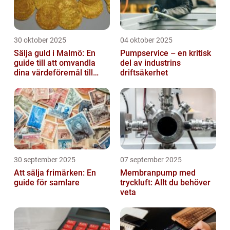
30 oktober 2025
04 oktober 2025
Sälja guld i Malmö: En
Pumpservice – en kritisk
guide till att omvandla
del av industrins
dina värdeföremål till
driftsäkerhet
pengar
30 september 2025
07 september 2025
Att sälja frimärken: En
Membranpump med
guide för samlare
tryckluft: Allt du behöver
veta