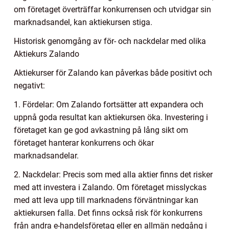
om företaget överträffar konkurrensen och utvidgar sin
marknadsandel, kan aktiekursen stiga.
Historisk genomgång av för- och nackdelar med olika
Aktiekurs Zalando
Aktiekurser för Zalando kan påverkas både positivt och
negativt:
1. Fördelar: Om Zalando fortsätter att expandera och
uppnå goda resultat kan aktiekursen öka. Investering i
företaget kan ge god avkastning på lång sikt om
företaget hanterar konkurrens och ökar
marknadsandelar.
2. Nackdelar: Precis som med alla aktier finns det risker
med att investera i Zalando. Om företaget misslyckas
med att leva upp till marknadens förväntningar kan
aktiekursen falla. Det finns också risk för konkurrens
från andra e-handelsföretag eller en allmän nedgång i