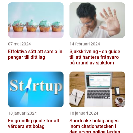
07 maj 2024
14 februari 2024
Effektiva sätt att samla in
Sjukskrivning - en guide
pengar till ditt lag
till att hantera frånvaro
på grund av sjukdom
18 januari 2024
18 januari 2024
En grundlig guide för att
Shortcake bolag anges
värdera ett bolag
inom citationstecken i
den ursprungliga texten