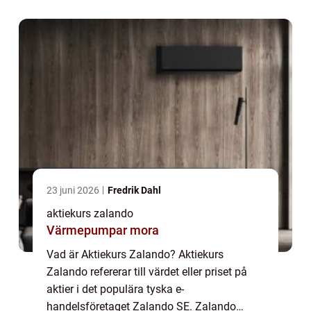
sedan dess blivit en av Europas ledande
onlinebutiker för mod...
23 juni 2026
Fredrik Dahl
aktiekurs zalando
Värmepumpar mora
Vad är Aktiekurs Zalando? Aktiekurs
Zalando refererar till värdet eller priset på
aktier i det populära tyska e-
handelsföretaget Zalando SE. Zalando