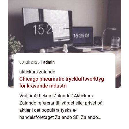
03 juli 2026
admin
aktiekurs zalando
Chicago pneumatic tryckluftsverktyg
för krävande industri
Vad är Aktiekurs Zalando? Aktiekurs
Zalando refererar till värdet eller priset på
aktier i det populära tyska e-
handelsföretaget Zalando SE. Zalando
grundades ursprungligen år 2008 och har