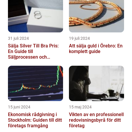
31 juli 2024
19 juli 2024
Sälja Silver Till Bra Pris:
Att sälja guld i Örebro: En
En Guide till
komplett guide
Säljprocessen och
Optimera Värdet
15 juni 2024
15 maj 2024
Ekonomisk rådgivning i
Vikten av en professionell
Stockholm: Guiden till ditt
redovisningsbyrå för ditt
företags framgång
företag