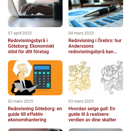
07 april 2025
04 mars 2025
Redovisningsbyrå i
Redovisning i Örebro: hur
Göteborg: Ekonomiskt
Anderssons
stöd för ditt företag
redovisningsbyrå kan
hjälpa dig
03 mars 2025
03 mars 2025
Redovisning Göteborg: en
Hvordan selge gull: En
guide till effektiv
guide til å realisere
ekonomihantering
verdien av dine skatter