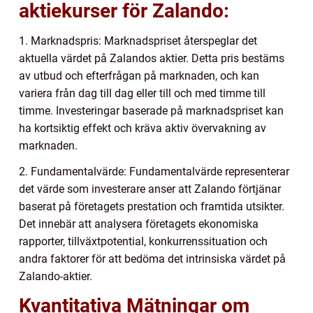
aktiekurser för Zalando:
1. Marknadspris: Marknadspriset återspeglar det
aktuella värdet på Zalandos aktier. Detta pris bestäms
av utbud och efterfrågan på marknaden, och kan
variera från dag till dag eller till och med timme till
timme. Investeringar baserade på marknadspriset kan
ha kortsiktig effekt och kräva aktiv övervakning av
marknaden.
2. Fundamentalvärde: Fundamentalvärde representerar
det värde som investerare anser att Zalando förtjänar
baserat på företagets prestation och framtida utsikter.
Det innebär att analysera företagets ekonomiska
rapporter, tillväxtpotential, konkurrenssituation och
andra faktorer för att bedöma det intrinsiska värdet på
Zalando-aktier.
Kvantitativa Mätningar om