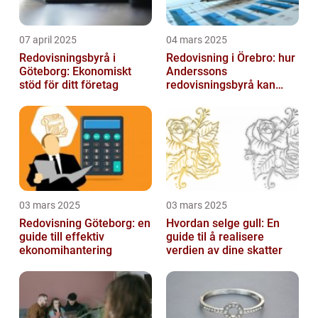
07 april 2025
04 mars 2025
Redovisningsbyrå i
Redovisning i Örebro: hur
Göteborg: Ekonomiskt
Anderssons
stöd för ditt företag
redovisningsbyrå kan
hjälpa dig
03 mars 2025
03 mars 2025
Redovisning Göteborg: en
Hvordan selge gull: En
guide till effektiv
guide til å realisere
ekonomihantering
verdien av dine skatter