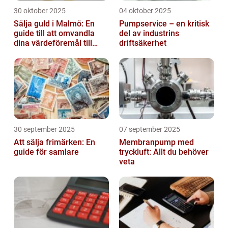
30 oktober 2025
04 oktober 2025
Sälja guld i Malmö: En
Pumpservice – en kritisk
guide till att omvandla
del av industrins
dina värdeföremål till
driftsäkerhet
pengar
30 september 2025
07 september 2025
Att sälja frimärken: En
Membranpump med
guide för samlare
tryckluft: Allt du behöver
veta