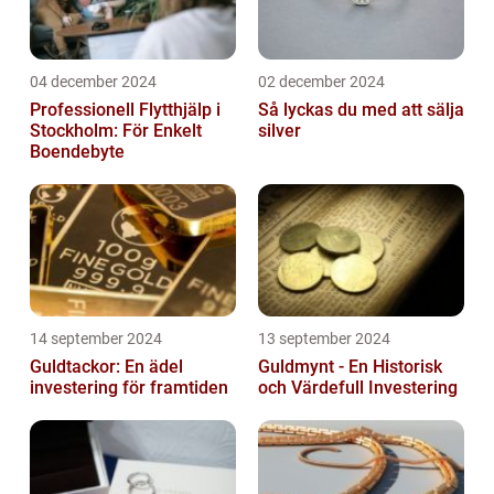
04 december 2024
02 december 2024
Professionell Flytthjälp i
Så lyckas du med att sälja
Stockholm: För Enkelt
silver
Boendebyte
14 september 2024
13 september 2024
Guldtackor: En ädel
Guldmynt - En Historisk
investering för framtiden
och Värdefull Investering