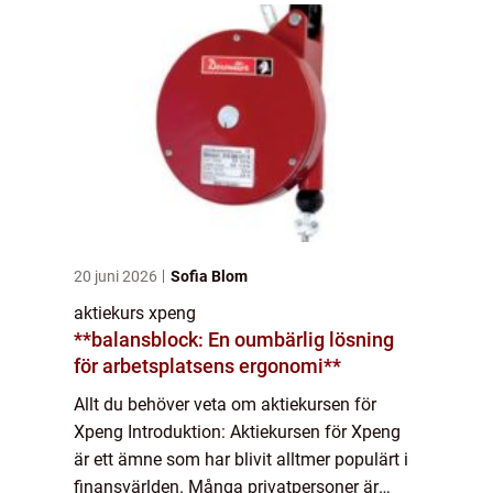
20 juni 2026
Sofia Blom
aktiekurs xpeng
**balansblock: En oumbärlig lösning
för arbetsplatsens ergonomi**
Allt du behöver veta om aktiekursen för
Xpeng Introduktion: Aktiekursen för Xpeng
är ett ämne som har blivit alltmer populärt i
finansvärlden. Många privatpersoner är