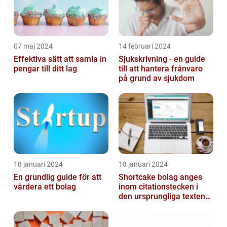
07 maj 2024
14 februari 2024
Effektiva sätt att samla in
Sjukskrivning - en guide
pengar till ditt lag
till att hantera frånvaro
på grund av sjukdom
18 januari 2024
18 januari 2024
En grundlig guide för att
Shortcake bolag anges
värdera ett bolag
inom citationstecken i
den ursprungliga texten
och är inte förklarat