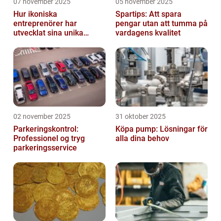
07 november 2025
05 november 2025
Hur ikoniska
Spartips: Att spara
entreprenörer har
pengar utan att tumma på
utvecklat sina unika
vardagens kvalitet
styrkor
02 november 2025
31 oktober 2025
Parkeringskontrol:
Köpa pump: Lösningar för
Professionel og tryg
alla dina behov
parkeringsservice