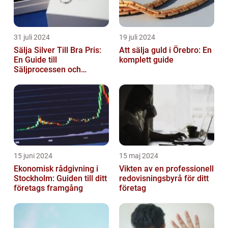
31 juli 2024
19 juli 2024
Sälja Silver Till Bra Pris:
Att sälja guld i Örebro: En
En Guide till
komplett guide
Säljprocessen och
Optimera Värdet
15 juni 2024
15 maj 2024
Ekonomisk rådgivning i
Vikten av en professionell
Stockholm: Guiden till ditt
redovisningsbyrå för ditt
företags framgång
företag