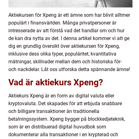
Aktiekursen för Xpeng är ett ämne som har blivit alltmer
populärt i finansvärlden. Många privatpersoner är
intresserade av att förstå vad det handlar om och hur
de kan dra nytta av det. I denna artikel kommer vi att ge
dig en grundlig översikt över aktiekursen för Xpeng,
inklusive dess olika typer, populäritet, kvantitativa
mätningar, skillnader mellan dem och historiska för-
och nackdelar. Låt oss utforska detta spännande ämne!
Vad är aktiekurs Xpeng?
Aktiekurs Xpeng är en form av digital valuta eller
kryptovaluta. Det skapades för att erbjuda snabbare
och billigare transaktioner än traditionella
betalningssystem. Xpeng bygger på blockkedjeteknik,
som är en distribuerad digital huvudbok som
dokumenterar alla transaktioner i en krypterad och