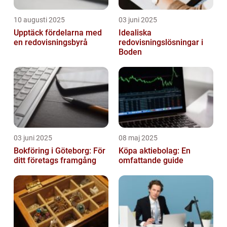
10 augusti 2025
03 juni 2025
Upptäck fördelarna med
Idealiska
en redovisningsbyrå
redovisningslösningar i
Boden
03 juni 2025
08 maj 2025
Bokföring i Göteborg: För
Köpa aktiebolag: En
ditt företags framgång
omfattande guide