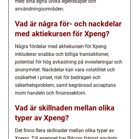
med sina egna unika egenskaper och
användningsområden.
Vad är några för- och nackdelar
med aktiekursen för Xpeng?
Några fördelar med aktiekursen för Xpeng
inkluderar snabba och billiga transaktioner,
potential för hög avkastning på investeringar och
anonymitet. Nackdelar kan vara volatilitet och
osäkerhet i priset, risk för bedrägeri och
säkerhetsproblem, samt begränsad acceptans
inom handeln och finanssektorn.
Vad är skillnaden mellan olika
typer av Xpeng?
Det finns flera skillnader mellan olika typer av
Xpeng. Till exempel har Bitcoin främst använts