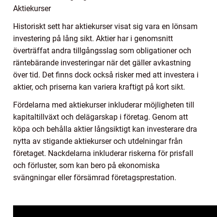
Aktiekurser
Historiskt sett har aktiekurser visat sig vara en lönsam
investering på lång sikt. Aktier har i genomsnitt
överträffat andra tillgångsslag som obligationer och
räntebärande investeringar när det gäller avkastning
över tid. Det finns dock också risker med att investera i
aktier, och priserna kan variera kraftigt på kort sikt.
Fördelarna med aktiekurser inkluderar möjligheten till
kapitaltillväxt och delägarskap i företag. Genom att
köpa och behålla aktier långsiktigt kan investerare dra
nytta av stigande aktiekurser och utdelningar från
företaget. Nackdelarna inkluderar riskerna för prisfall
och förluster, som kan bero på ekonomiska
svängningar eller försämrad företagsprestation.