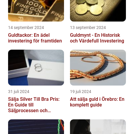
14 september 2024
13 september 2024
Guldtackor: En ädel
Guldmynt - En Historisk
investering för framtiden
och Värdefull Investering
31 juli 2024
19 juli 2024
Sälja Silver Till Bra Pris:
Att sälja guld i Örebro: En
En Guide till
komplett guide
Säljprocessen och
Optimera Värdet