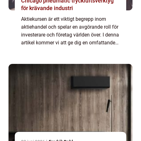
Chicago pneumatic tryckluftsverktyg
för krävande industri
Aktiekursen är ett viktigt begrepp inom
aktiehandel och spelar en avgörande roll för
investerare och företag världen över. I denna
artikel kommer vi att ge dig en omfattande
presentation av aktiekursen, vilka typer som
finns, dess popularitet och mer...