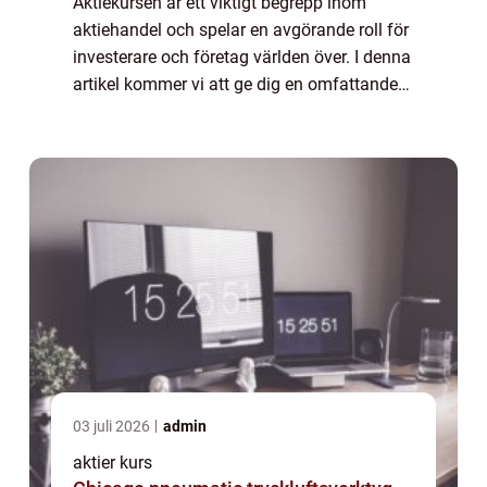
Aktiekursen är ett viktigt begrepp inom
aktiehandel och spelar en avgörande roll för
investerare och företag världen över. I denna
artikel kommer vi att ge dig en omfattande
presentation av aktiekursen, vilka typer som
finns, dess popularitet och mer...
03 juli 2026
admin
aktier kurs