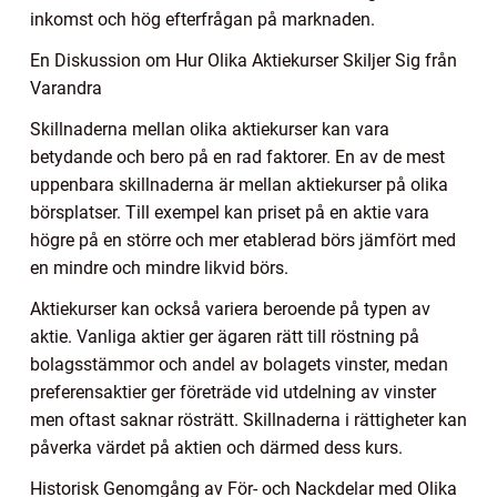
inkomst och hög efterfrågan på marknaden.
En Diskussion om Hur Olika Aktiekurser Skiljer Sig från
Varandra
Skillnaderna mellan olika aktiekurser kan vara
betydande och bero på en rad faktorer. En av de mest
uppenbara skillnaderna är mellan aktiekurser på olika
börsplatser. Till exempel kan priset på en aktie vara
högre på en större och mer etablerad börs jämfört med
en mindre och mindre likvid börs.
Aktiekurser kan också variera beroende på typen av
aktie. Vanliga aktier ger ägaren rätt till röstning på
bolagsstämmor och andel av bolagets vinster, medan
preferensaktier ger företräde vid utdelning av vinster
men oftast saknar rösträtt. Skillnaderna i rättigheter kan
påverka värdet på aktien och därmed dess kurs.
Historisk Genomgång av För- och Nackdelar med Olika