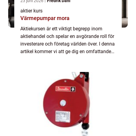
23 juni 2026
Fredrik Dahl
aktier kurs
Värmepumpar mora
Aktiekursen är ett viktigt begrepp inom
aktiehandel och spelar en avgörande roll för
investerare och företag världen över. I denna
artikel kommer vi att ge dig en omfattande
presentation av aktiekursen, vilka typer som
finns, dess popularitet och mer...