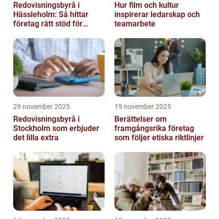
Redovisningsbyrå i
Hur film och kultur
Hässleholm: Så hittar
inspirerar ledarskap och
företag rätt stöd för
teamarbete
ekonomin
29 november 2025
19 november 2025
Redovisningsbyrå i
Berättelser om
Stockholm som erbjuder
framgångsrika företag
det lilla extra
som följer etiska riktlinjer