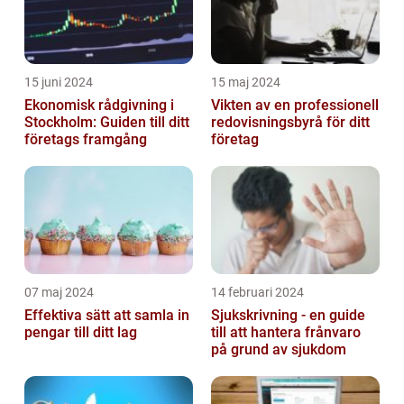
15 juni 2024
15 maj 2024
Ekonomisk rådgivning i
Vikten av en professionell
Stockholm: Guiden till ditt
redovisningsbyrå för ditt
företags framgång
företag
07 maj 2024
14 februari 2024
Effektiva sätt att samla in
Sjukskrivning - en guide
pengar till ditt lag
till att hantera frånvaro
på grund av sjukdom