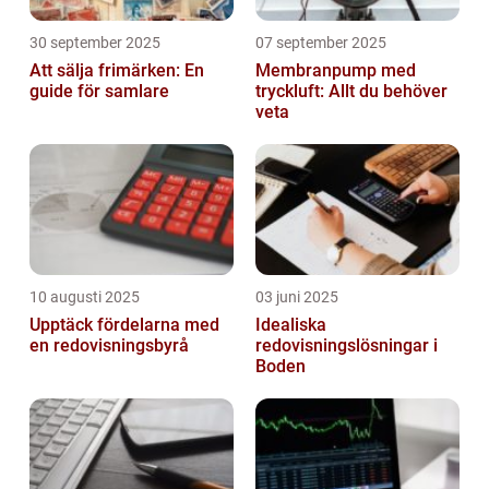
30 september 2025
07 september 2025
Att sälja frimärken: En
Membranpump med
guide för samlare
tryckluft: Allt du behöver
veta
10 augusti 2025
03 juni 2025
Upptäck fördelarna med
Idealiska
en redovisningsbyrå
redovisningslösningar i
Boden