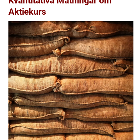
Kvantitativa Mätningar om
Aktiekurs