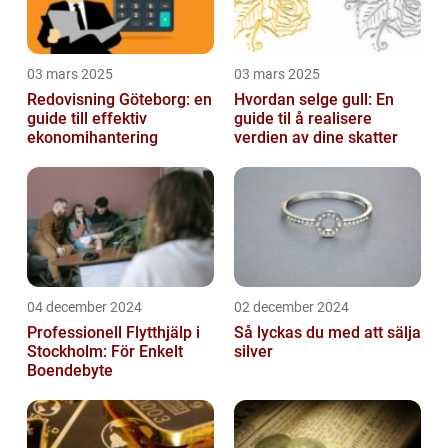
03 mars 2025
03 mars 2025
Redovisning Göteborg: en
Hvordan selge gull: En
guide till effektiv
guide til å realisere
ekonomihantering
verdien av dine skatter
04 december 2024
02 december 2024
Professionell Flytthjälp i
Så lyckas du med att sälja
Stockholm: För Enkelt
silver
Boendebyte