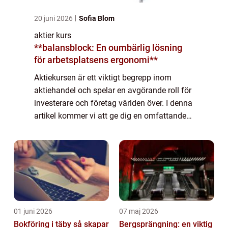
20 juni 2026
Sofia Blom
aktier kurs
**balansblock: En oumbärlig lösning
för arbetsplatsens ergonomi**
Aktiekursen är ett viktigt begrepp inom
aktiehandel och spelar en avgörande roll för
investerare och företag världen över. I denna
artikel kommer vi att ge dig en omfattande
presentation av aktiekursen, vilka typer som
finns, dess popularitet och mer...
01 juni 2026
07 maj 2026
Bokföring i täby så skapar
Bergsprängning: en viktig