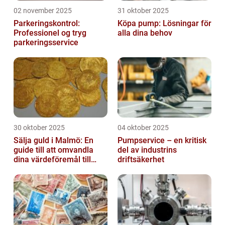
02 november 2025
31 oktober 2025
Parkeringskontrol:
Köpa pump: Lösningar för
Professionel og tryg
alla dina behov
parkeringsservice
30 oktober 2025
04 oktober 2025
Sälja guld i Malmö: En
Pumpservice – en kritisk
guide till att omvandla
del av industrins
dina värdeföremål till
driftsäkerhet
pengar