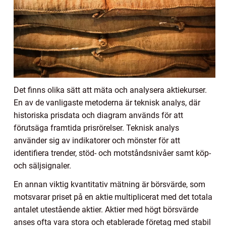
Det finns olika sätt att mäta och analysera aktiekurser.
En av de vanligaste metoderna är teknisk analys, där
historiska prisdata och diagram används för att
förutsäga framtida prisrörelser. Teknisk analys
använder sig av indikatorer och mönster för att
identifiera trender, stöd- och motståndsnivåer samt köp-
och säljsignaler.
En annan viktig kvantitativ mätning är börsvärde, som
motsvarar priset på en aktie multiplicerat med det totala
antalet utestående aktier. Aktier med högt börsvärde
anses ofta vara stora och etablerade företag med stabil