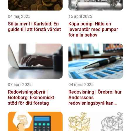
04 maj 2025
16 april 2025
Sälja mynt i Karlstad: En
Köpa pump: Hitta en
guide till att förstå värdet
leverantör med pumpar
för alla behov
07 april 2025
04 mars 2025
Redovisningsbyrå i
Redovisning i Örebro: hur
Göteborg: Ekonomiskt
Anderssons
stöd för ditt företag
redovisningsbyrå kan
hjälpa dig