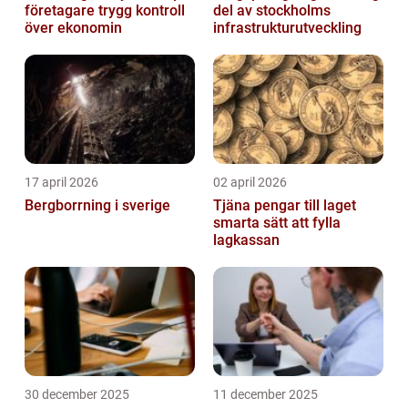
företagare trygg kontroll
del av stockholms
över ekonomin
infrastrukturutveckling
17 april 2026
02 april 2026
Bergborrning i sverige
Tjäna pengar till laget
smarta sätt att fylla
lagkassan
30 december 2025
11 december 2025