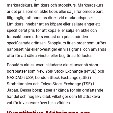
marknadskurs, limitkurs och stoppkurs. Marknadskurs
är det pris som en aktie köps eller säljs för omedelbart,
tillgängligt att handlas direkt vid marknadspriset.
Limitkurs innebär att en köpare eller säljare anger ett
specificerat pris för att köpa eller sälja en aktie och
transaktionen utförs endast om priset når den
specificerade gränsen. Stoppkurs är en order som utförs
när priset når eller överstiger en viss gräns, och används
ofta för att säkra vinster eller begränsa förluster.
Populära aktiekurser inkluderar aktiekurser på stora
börsplatser som New York Stock Exchange (NYSE) och
NASDAQ i USA, London Stock Exchange (LSE) i
Storbritannien och Tokyo Stock Exchange (TSE) i
Japan. Dessa börsplatser är kända för sin omfattande
handel och hög likviditet, vilket gör dem till attraktiva
val för investerare över hela världen.