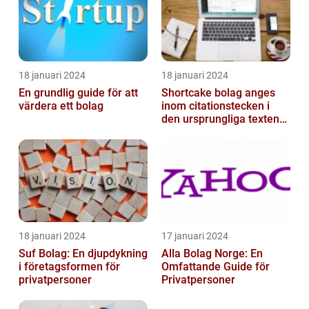
18 januari 2024
18 januari 2024
En grundlig guide för att
Shortcake bolag anges
värdera ett bolag
inom citationstecken i
den ursprungliga texten
och är inte förklarat
18 januari 2024
17 januari 2024
Suf Bolag: En djupdykning
Alla Bolag Norge: En
i företagsformen för
Omfattande Guide för
privatpersoner
Privatpersoner