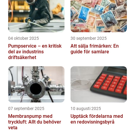
04 oktober 2025
30 september 2025
Pumpservice – en kritisk
Att sälja frimärken: En
del av industrins
guide för samlare
driftsäkerhet
07 september 2025
10 augusti 2025
Membranpump med
Upptäck fördelarna med
tryckluft: Allt du behöver
en redovisningsbyrå
veta