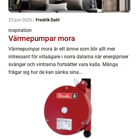
23 juni 2026
Fredrik Dahl
inspiration
Värmepumpar mora
Värmepumpar mora är ett ämne som blir allt mer
intressant för villaägare i norra dalarna när energipriser
svänger och vintrarna fortsätter vara kalla. Många
frågar sig hur de kan sänka sina
uppvärmningskostnader samtidigt som
inomhusklimatet förblir ...