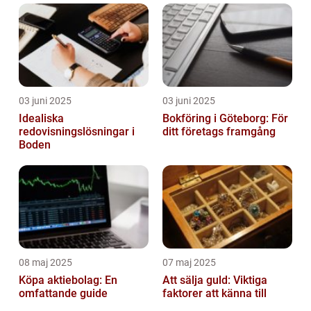
03 juni 2025
03 juni 2025
Idealiska
Bokföring i Göteborg: För
redovisningslösningar i
ditt företags framgång
Boden
08 maj 2025
07 maj 2025
Köpa aktiebolag: En
Att sälja guld: Viktiga
omfattande guide
faktorer att känna till