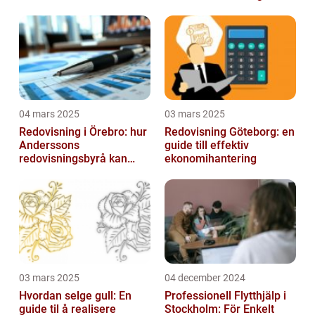
04 mars 2025
03 mars 2025
Redovisning i Örebro: hur
Redovisning Göteborg: en
Anderssons
guide till effektiv
redovisningsbyrå kan
ekonomihantering
hjälpa dig
03 mars 2025
04 december 2024
Hvordan selge gull: En
Professionell Flytthjälp i
guide til å realisere
Stockholm: För Enkelt