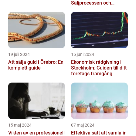
Säljprocessen och
Optimera Värdet
19 juli 2024
15 juni 2024
Att sälja guld i Örebro: En
Ekonomisk rådgivning i
komplett guide
Stockholm: Guiden till ditt
företags framgång
15 maj 2024
07 maj 2024
Vikten av en professionell
Effektiva sätt att samla in