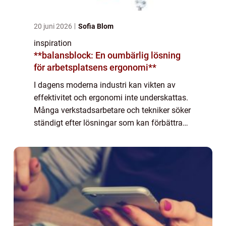
20 juni 2026
Sofia Blom
inspiration
**balansblock: En oumbärlig lösning
för arbetsplatsens ergonomi**
I dagens moderna industri kan vikten av
effektivitet och ergonomi inte underskattas.
Många verkstadsarbetare och tekniker söker
ständigt efter lösningar som kan förbättra
arbetsvillkor och öka produktiviteten.
Balansblock har uppstått som en av dessa...