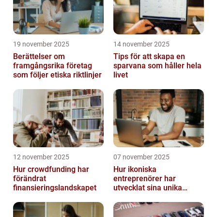
19 november 2025
14 november 2025
Berättelser om
Tips för att skapa en
framgångsrika företag
sparvana som håller hela
som följer etiska riktlinjer
livet
12 november 2025
07 november 2025
Hur crowdfunding har
Hur ikoniska
förändrat
entreprenörer har
finansieringslandskapet
utvecklat sina unika
styrkor