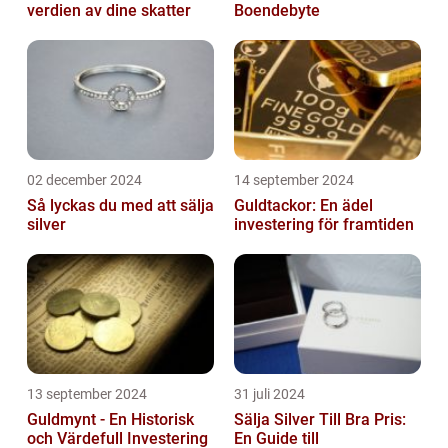
verdien av dine skatter
Boendebyte
02 december 2024
14 september 2024
Så lyckas du med att sälja
Guldtackor: En ädel
silver
investering för framtiden
13 september 2024
31 juli 2024
Guldmynt - En Historisk
Sälja Silver Till Bra Pris:
och Värdefull Investering
En Guide till