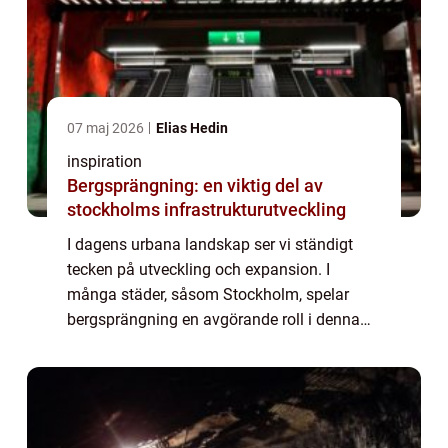
07 maj 2026
Elias Hedin
inspiration
Bergsprängning: en viktig del av
stockholms infrastrukturutveckling
I dagens urbana landskap ser vi ständigt
tecken på utveckling och expansion. I
många städer, såsom Stockholm, spelar
bergsprängning en avgörande roll i denna
tillväxt. Genom att bryta ner svårforcerad ...