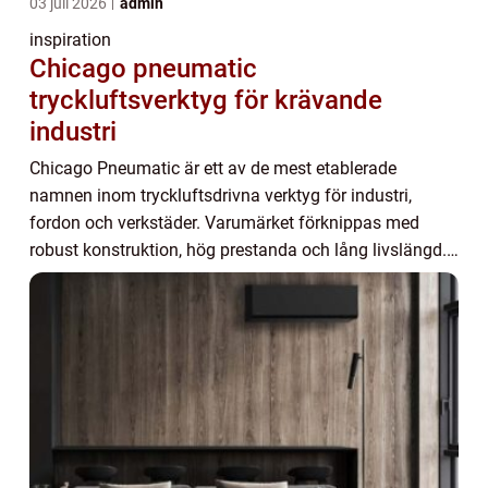
03 juli 2026
admin
inspiration
Chicago pneumatic
tryckluftsverktyg för krävande
industri
Chicago Pneumatic är ett av de mest etablerade
namnen inom tryckluftsdrivna verktyg för industri,
fordon och verkstäder. Varumärket förknippas med
robust konstruktion, hög prestanda och lång livslängd.
För många företag handlar valet av verktyg inte ...