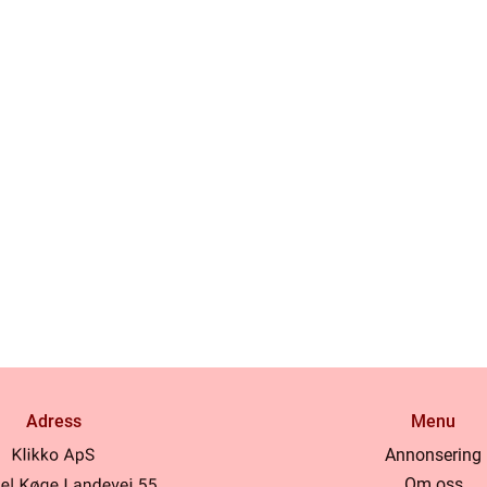
Adress
Menu
Annonsering
Om oss