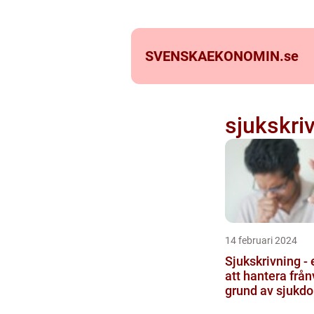
SVENSKAEKONOMIN.
se
sjukskri
14 februari 2024
Sjukskrivning - e
att hantera från
grund av sjukd