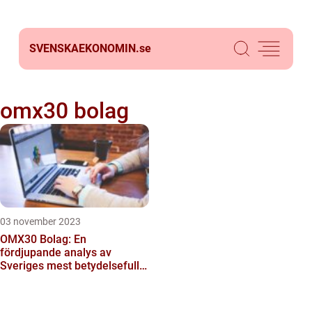
SVENSKAEKONOMIN.
se
omx30 bolag
03 november 2023
OMX30 Bolag: En
fördjupande analys av
Sveriges mest betydelsefulla
börsindex