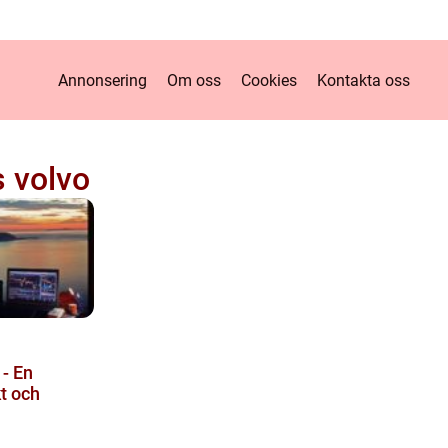
Annonsering
Om oss
Cookies
Kontakta oss
s volvo
 - En
t och