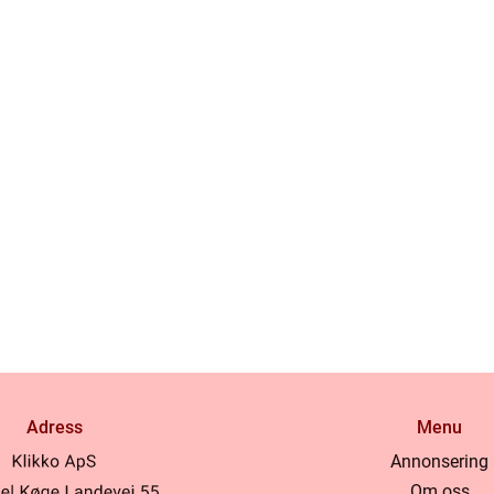
Adress
Menu
Annonsering
Om oss