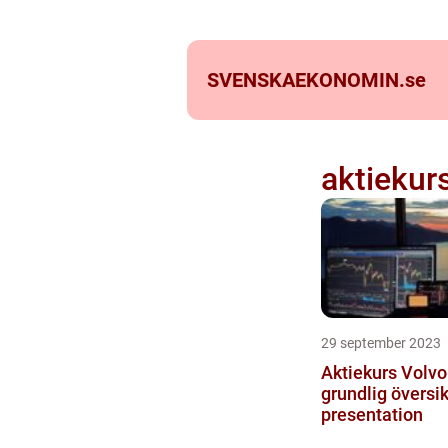
SVENSKAEKONOMIN.
se
aktiekur
29 september 2023
Aktiekurs Volvo
grundlig översik
presentation